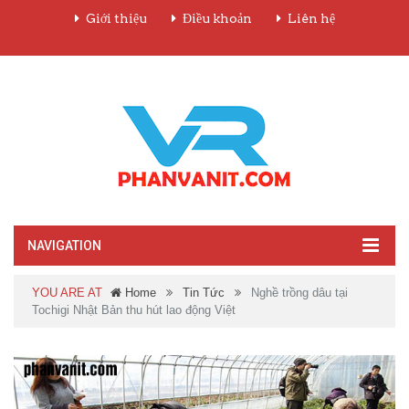
Giới thiệu
Điều khoản
Liên hệ
NAVIGATION
YOU ARE AT
Home
Tin Tức
Nghề trồng dâu tại
Tochigi Nhật Bản thu hút lao động Việt