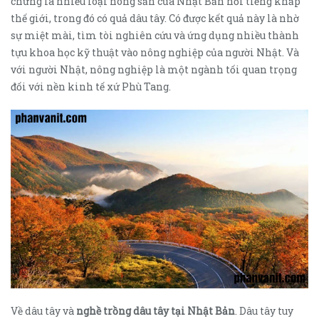
chứng là nhiều loại nông sản của Nhật Bản nổi tiếng khắp
thế giới, trong đó có quả dâu tây. Có được kết quả này là nhờ
sự miệt mài, tìm tòi nghiên cứu và ứng dụng nhiều thành
tựu khoa học kỹ thuật vào nông nghiệp của người Nhật. Và
với người Nhật, nông nghiệp là một ngành tối quan trọng
đối với nền kinh tế xứ Phù Tang.
Về dâu tây và
nghề trồng dâu tây tại Nhật Bản
. Dâu tây tuy