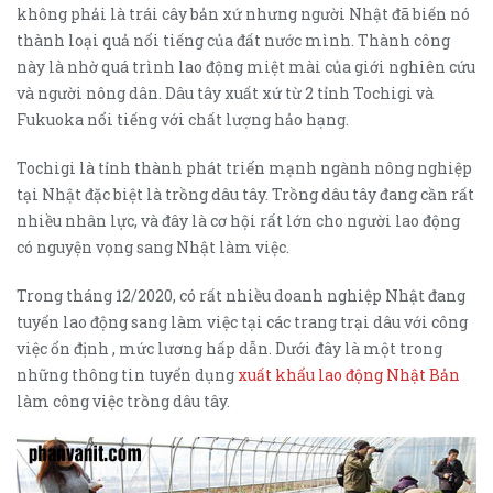
không phải là trái cây bản xứ nhưng người Nhật đã biến nó
thành loại quả nổi tiếng của đất nước mình. Thành công
này là nhờ quá trình lao động miệt mài của giới nghiên cứu
và người nông dân. Dâu tây xuất xứ từ 2 tỉnh Tochigi và
Fukuoka nổi tiếng với chất lượng hảo hạng.
Tochigi là tỉnh thành phát triển mạnh ngành nông nghiệp
tại Nhật đặc biệt là trồng dâu tây. Trồng dâu tây đang cần rất
nhiều nhân lực, và đây là cơ hội rất lớn cho người lao động
có nguyện vọng sang Nhật làm việc.
Trong tháng 12/2020, có rất nhiều doanh nghiệp Nhật đang
tuyển lao động sang làm việc tại các trang trại dâu với công
việc ổn định , mức lương hấp dẫn. Dưới đây là một trong
những thông tin tuyển dụng
xuất khẩu lao động Nhật Bản
làm công việc trồng dâu tây.