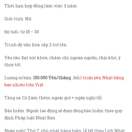
Thời hạn hợp đồng làm việc: 3 năm
Giới tính: Nữ
Độ tuổi: từ 18 – 30
Trình độ văn hóa: cấp 2 trở lên
Yêu cầu: Đạt sức khỏe, chăm chỉ, ngoan ngoãn, chịu khó, ý
thức tốt.
Lương cơ bản:
150.000 Yên/tháng .
Đổi
1 triệu yên Nhật bằng
bao nhiêu tiền Việt
Tăng ca: Có (làm thêm ngoài giờ + ngày nghỉ lễ)
Bảo hiểm: Người lao động sẽ được đóng bảo hiểm theo quy
định Pháp luật Nhật Bản
Ngày nghỉ: Thứ 7, chủ nhật hàng tuần, lễ tết theo Lịch Nhật