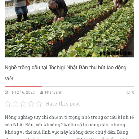
Nghề trồng dâu tại Tochigi Nhật Bản thu hút lao động
Việt
TH12 16, 2020
PhanvanIT
0
Rate this post
Nông nghiệp tuy chỉ chiếm tỉ trọng nhỏ trong cơ cấu kinh tế
của Nhật Bản, với khoảng 2% dân số là nông dân, nhưng
không vì thế mà lĩnh vực này không được chú ý đến. Bằng