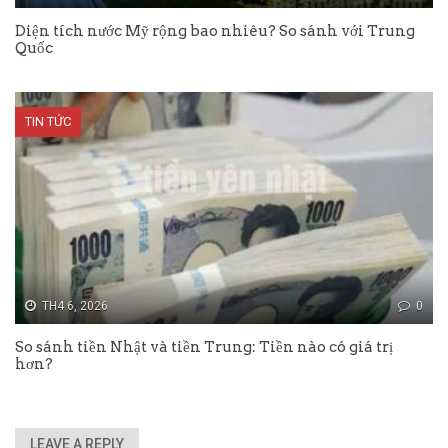
Diện tích nước Mỹ rộng bao nhiêu? So sánh với Trung
Quốc
TIN TỨC
TH4 6, 2026
0
So sánh tiền Nhật và tiền Trung: Tiền nào có giá trị
hơn?
LEAVE A REPLY