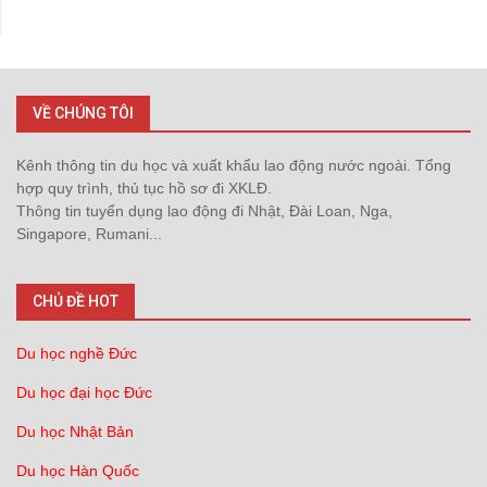
VỀ CHÚNG TÔI
Kênh thông tin du học và xuất khẩu lao động nước ngoài. Tổng
hợp quy trình, thủ tục hồ sơ đi XKLĐ.
Thông tin tuyển dụng lao động đi Nhật, Đài Loan, Nga,
Singapore, Rumani...
CHỦ ĐỀ HOT
Du học nghề Đức
Du học đại học Đức
Du học Nhật Bản
Du học Hàn Quốc