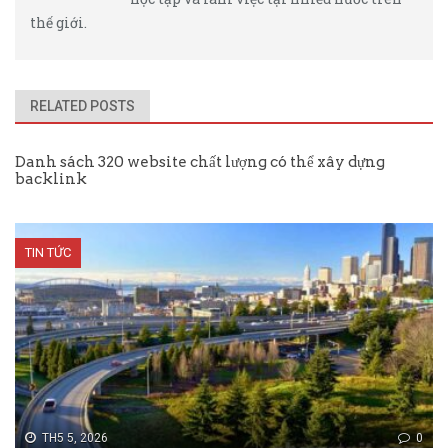
thế giới.
RELATED POSTS
Danh sách 320 website chất lượng có thể xây dựng
backlink
TIN TỨC
TH5 5, 2026
0