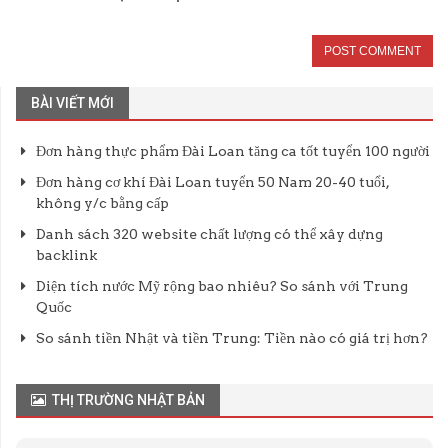
BÀI VIẾT MỚI
Đơn hàng thực phẩm Đài Loan tăng ca tốt tuyển 100 người
Đơn hàng cơ khí Đài Loan tuyển 50 Nam 20-40 tuổi,
không y/c bằng cấp
Danh sách 320 website chất lượng có thể xây dựng
backlink
Diện tích nước Mỹ rộng bao nhiêu? So sánh với Trung
Quốc
So sánh tiền Nhật và tiền Trung: Tiền nào có giá trị hơn?
THỊ TRƯỜNG NHẬT BẢN