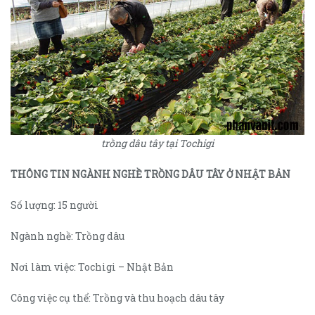
trồng dâu tây tại Tochigi
THÔNG TIN NGÀNH NGHỀ TRỒNG DÂU TÂY Ở NHẬT BẢN
Số lượng: 15 người
Ngành nghề: Trồng dâu
Nơi làm việc: Tochigi – Nhật Bản
Công việc cụ thể: Trồng và thu hoạch dâu tây