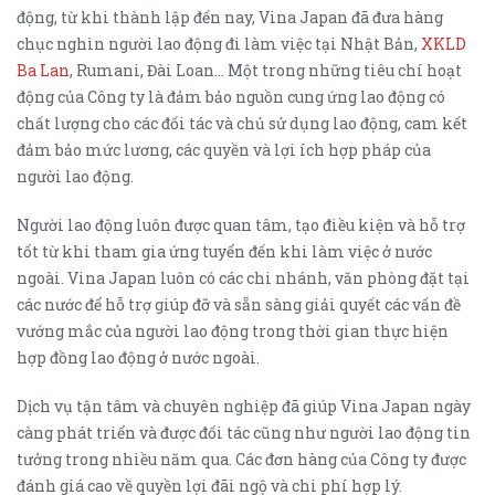
động, từ khi thành lập đến nay, Vina Japan đã đưa hàng
chục nghìn người lao động đi làm việc tại Nhật Bản,
XKLD
Ba Lan
, Rumani, Đài Loan… Một trong những tiêu chí hoạt
động của Công ty là đảm bảo nguồn cung ứng lao động có
chất lượng cho các đối tác và chủ sử dụng lao động, cam kết
đảm bảo mức lương, các quyền và lợi ích hợp pháp của
người lao động.
Người lao động luôn được quan tâm, tạo điều kiện và hỗ trợ
tốt từ khi tham gia ứng tuyển đến khi làm việc ở nước
ngoài. Vina Japan luôn có các chi nhánh, văn phòng đặt tại
các nước để hỗ trợ giúp đỡ và sẵn sàng giải quyết các vấn đề
vướng mắc của người lao động trong thời gian thực hiện
hợp đồng lao động ở nước ngoài.
Dịch vụ tận tâm và chuyên nghiệp đã giúp Vina Japan ngày
càng phát triển và được đối tác cũng như người lao động tin
tưởng trong nhiều năm qua. Các đơn hàng của Công ty được
đánh giá cao về quyền lợi đãi ngộ và chi phí hợp lý.