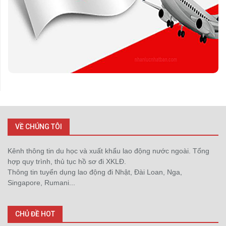
VỀ CHÚNG TÔI
Kênh thông tin du học và xuất khẩu lao động nước ngoài. Tổng
hợp quy trình, thủ tục hồ sơ đi XKLĐ.
Thông tin tuyển dụng lao động đi Nhật, Đài Loan, Nga,
Singapore, Rumani...
CHỦ ĐỀ HOT