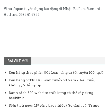
Vina Japan tuyển dụng lao động đi Nhật, Ba Lan, Rumani…
Hotline: 0985.61.5759
BÀI VIẾT MỚI
Đơn hàng thực phẩm Đài Loan tăng ca tốt tuyển 100 người
Đơn hàng cơ khí Đài Loan tuyển 50 Nam 20-40 tuổi,
không y/c bằng cấp
Danh sách 320 website chất lượng có thể xây dựng
backlink
Diện tích nước Mỹ rộng bao nhiêu? So sánh với Trung