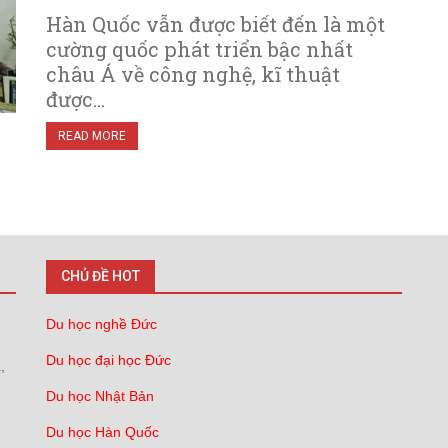
Hàn Quốc vẫn được biết đến là một
cường quốc phát triển bậc nhất
châu Á về công nghệ, kĩ thuật
được…
READ MORE
CHỦ ĐỀ HOT
Du học nghề Đức
Du học đại học Đức
,
Du học Nhật Bản
Du học Hàn Quốc