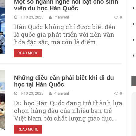
Một số ngành nghề nổi bật cho sinh
viên du học Hàn Quốc
TH10 23, 2025
PhanvanIT
0
Hàn Quốc không chỉ được biết đến
là quốc gia phát triển với nền văn
hóa đặc sắc, mà còn là điểm…
READ MORE
Những điều cần phải biết khi đi du
học tại Hàn Quốc
TH10 23, 2025
PhanvanIT
0
Du học Hàn Quốc đang trở thành lựa
chọn hàng đầu của nhiều bạn trẻ
Việt Nam bởi chất lượng giáo dục…
READ MORE