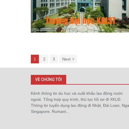
1
2
3
Next
VỀ CHÚNG TÔI
Kênh thông tin du học và xuất khẩu lao động nước
ngoài. Tổng hợp quy trình, thủ tục hồ sơ đi XKLĐ.
Thông tin tuyển dụng lao động đi Nhật, Đài Loan, Nga
Singapore, Rumani...