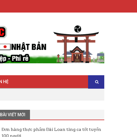
N HỆ
BÀI VIẾT MỚI
Đơn hàng thực phẩm Đài Loan tăng ca tốt tuyển
100 người