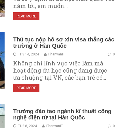
năm tới, em muốn…
READ MORE
Thủ tục nộp hồ sơ xin visa thẳng các
trường ở Hàn Quốc
TH3 14, 2024
PhanvanIT
0
Không chỉ lĩnh vực việc làm mà
hoạt động du học cũng đang được
ưa chuộng tại VN, các bạn trẻ có…
READ MORE
Trường đào tạo ngành kĩ thuật công
nghệ điện tử tại Hàn Quốc
TH2 8, 2024
PhanvanIT
0