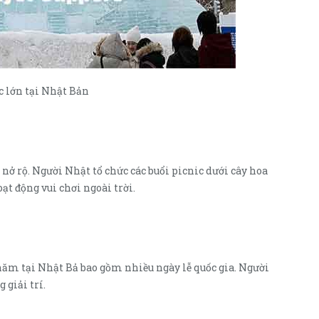
c lớn tại Nhật Bản
nở rộ. Người Nhật tổ chức các buổi picnic dưới cây hoa
ạt động vui chơi ngoài trời.
năm tại Nhật Bả bao gồm nhiều ngày lễ quốc gia. Người
 giải trí.