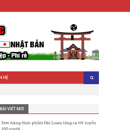
N HỆ
BÀI VIẾT MỚI
Đơn hàng thực phẩm Đài Loan tăng ca tốt tuyển
100 người