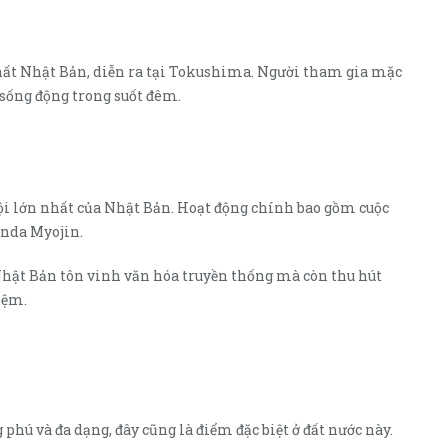
hất Nhật Bản, diễn ra tại Tokushima. Người tham gia mặc
sống động trong suốt đêm.
 hội lớn nhất của Nhật Bản. Hoạt động chính bao gồm cuộc
anda Myojin.
Nhật Bản tôn vinh văn hóa truyền thống mà còn thu hút
iệm.
hú và đa dạng, đây cũng là điểm đặc biệt ở đất nước này.