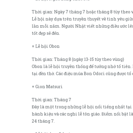
Thời gian: Ngày 7 tháng 7 hoặc tháng 8 tùy theo 
Lễ hội này dựa trên truyền thuyết về tình yêu gi
lần mỗi năm. Người Nhật viết những điều ước lê
tốt đẹp sẽ đến.
+ Lễ hội Obon
Thời gian: Tháng 8 (ngày 13-15 tùy theo vùng)
Obon là lễ hội truyền thống để tưởng nhớ tổ tiên
tại đền thờ. Các điệu múa Bon Odori cũng được tổ 
+ Gion Matsuri
Thời gian: Tháng 7
Đây là một trong những lễ hội nổi tiếng nhất tại
hành kiệu và các nghi lễ tôn giáo. Điểm nổi bật 
24 tháng 7.