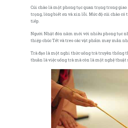
Cúi chào là một phong tục quan trọng trong giao 
trọng, lòng biết ơn và xin lỗi. Mức độ cúi chào c
tiếp.
Người Nhật đón năm mới với nhiều phong tục như
thiệp chúc Tết và treo các vật phẩm may mắn 
Trà đạo là một nghi thức uống trà truyền thống th
thuần là việc uống trà mà còn là một nghệ thuật s