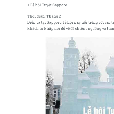
+ Lễ hội Tuyết Sapporo
Thời gian: Tháng 2
Diễn ra tại Sapporo, lễ hội này nổi tiếng với các
khách từ khắp nơi đổ về để chiêm ngưỡng và tham 