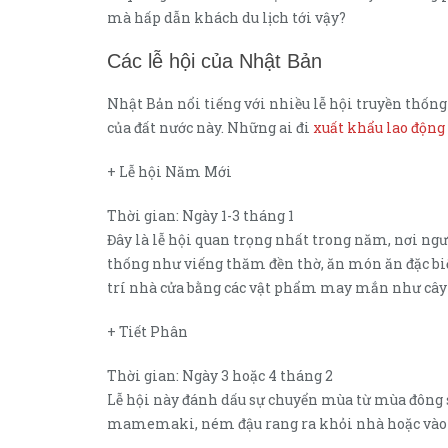
mà hấp dẫn khách du lịch tới vậy?
Các lễ hội của Nhật Bản
Nhật Bản nổi tiếng với nhiều lễ hội truyền thống
của đất nước này. Những ai đi
xuất khẩu lao động
+ Lễ hội Năm Mới
Thời gian: Ngày 1-3 tháng 1
Đây là lễ hội quan trọng nhất trong năm, nơi n
thống như viếng thăm đền thờ, ăn món ăn đặc biệt
trí nhà cửa bằng các vật phẩm may mắn như cây
+ Tiết Phân
Thời gian: Ngày 3 hoặc 4 tháng 2
Lễ hội này đánh dấu sự chuyển mùa từ mùa đông 
mamemaki, ném đậu rang ra khỏi nhà hoặc vào c