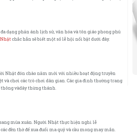
 đa dạng phản ánh lịch sử, văn hóa và tôn giáo phong phú
 Nhật
chắc hẳn sẽ biết một số lễ hội nổi bật dưới đây.
gười Nhật đón chào năm mới với nhiều hoạt động truyền
 và chơi các trò chơi dân gian. Các gia đình thường trang
 thông vàdây thừng thánh.
sang mùa xuân. Người Nhật thực hiện nghi lễ
ác đền thờ để xua đuổi ma quỷ và cầu mong may mắn.