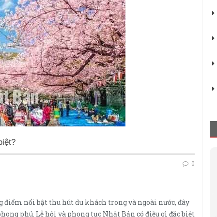
biệt?
0
 điểm nổi bật thu hút du khách trong và ngoài nước, đây
phong phú. Lễ hội và phong tục Nhật Bản có điều gì đặc biệt