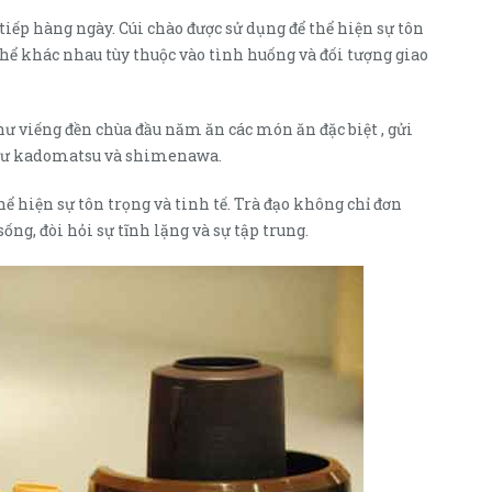
tiếp hàng ngày. Cúi chào được sử dụng để thể hiện sự tôn
ó thể khác nhau tùy thuộc vào tình huống và đối tượng giao
 viếng đền chùa đầu năm ăn các món ăn đặc biệt , gửi
như kadomatsu và shimenawa.
ể hiện sự tôn trọng và tinh tế. Trà đạo không chỉ đơn
ống, đòi hỏi sự tĩnh lặng và sự tập trung.