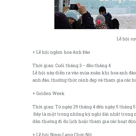
Lễ hội cự
+ Lễ hội ngắm hoa Anh Đào
Thời gian: Cuối tháng 3 – đầu tháng 4
Lễ hội này diễn ra vào mùa xuân khi hoa anh đào 
anh đào, thưởng thức cảnh đẹp và tham gia các ho
+ Golden Week
Thời gian: Từ ngày 29 tháng 4 đến ngày 5 tháng 5
Đây là một trong những kỳ nghỉ dài nhất trong 
dân thường đi du lịch hoặc tham gia các hoạt động
+ Lễ hội Ngưu Lang Chức Nữ