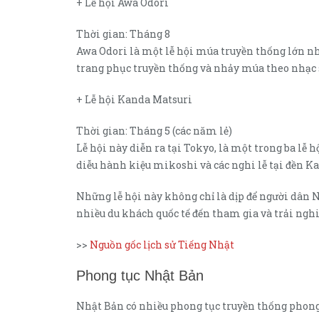
+ Lễ hội Awa Odori
Thời gian: Tháng 8
Awa Odori là một lễ hội múa truyền thống lớn n
trang phục truyền thống và nhảy múa theo nhạc 
+ Lễ hội Kanda Matsuri
Thời gian: Tháng 5 (các năm lẻ)
Lễ hội này diễn ra tại Tokyo, là một trong ba lễ
diễu hành kiệu mikoshi và các nghi lễ tại đền K
Những lễ hội này không chỉ là dịp để người dân 
nhiều du khách quốc tế đến tham gia và trải ngh
>>
Nguồn gốc lịch sử Tiếng Nhật
Phong tục Nhật Bản
Nhật Bản có nhiều phong tục truyền thống phong p