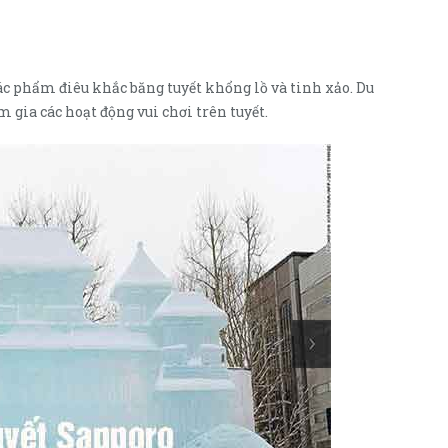
 tác phẩm điêu khắc băng tuyết khổng lồ và tinh xảo. Du
gia các hoạt động vui chơi trên tuyết.