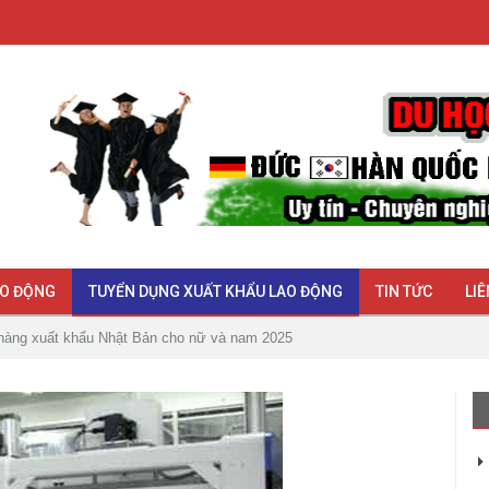
AO ĐỘNG
TUYỂN DỤNG XUẤT KHẨU LAO ĐỘNG
TIN TỨC
LIÊ
hàng xuất khẩu Nhật Bản cho nữ và nam 2025