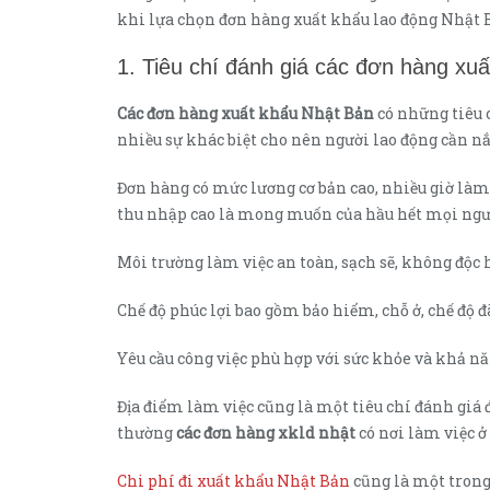
khi lựa chọn đơn hàng xuất khẩu lao động Nhật 
1. Tiêu chí đánh giá các đơn hàng xu
Các đơn hàng xuất khẩu Nhật Bản
có những tiêu 
nhiều sự khác biệt cho nên người lao động cần nắ
Đơn hàng có mức lương cơ bản cao, nhiều giờ làm
thu nhập cao là mong muốn của hầu hết mọi ngư
Môi trường làm việc an toàn, sạch sẽ, không độc 
Chế độ phúc lợi bao gồm bảo hiểm, chỗ ở, chế độ đã
Yêu cầu công việc phù hợp với sức khỏe và khả nă
Địa điểm làm việc cũng là một tiêu chí đánh giá 
thường
các đơn hàng xkld nhật
có nơi làm việc ở
Chi phí đi xuất khẩu Nhật Bản
cũng là một trong