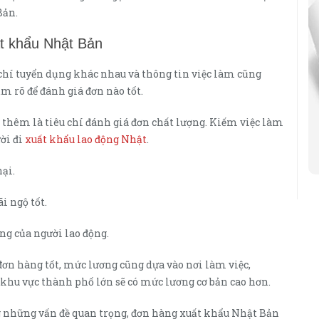
Bản.
ất khẩu Nhật Bản
chí tuyển dụng khác nhau và thông tin việc làm cũng
m rõ để đánh giá đơn nào tốt.
 thêm là tiêu chí đánh giá đơn chất lượng. Kiếm việc làm
ời đi
xuất khẩu lao động Nhật
.
hại.
i ngộ tốt.
ng của người lao động.
đơn hàng tốt, mức lương cũng dựa vào nơi làm việc,
 khu vực thành phố lớn sẽ có mức lương cơ bản cao hơn.
 những vấn đề quan trọng, đơn hàng xuất khẩu Nhật Bản