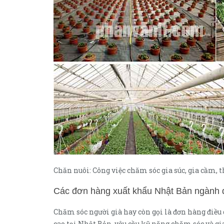
Chăn nuôi: Công việc chăm sóc gia súc, gia cầm, 
Các đơn hàng xuất khẩu Nhật Bản ngành 
Chăm sóc người già hay còn gọi là đơn hàng điều 
cao tại Nhật Bản, yêu cầu kỹ năng chăm sóc và gia