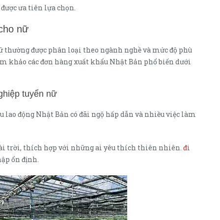
được ưa tiên lựa chọn.
cho nữ
ữ thường được phân loại theo ngành nghề và mức độ phù
ham khảo các đơn hàng xuất khẩu Nhật Bản phổ biến dưới
ghiệp tuyển nữ
 lao động Nhật Bản có đãi ngộ hấp dẫn và nhiều việc làm
ài trời, thích hợp với những ai yêu thích thiên nhiên.
đi
ập ổn định.