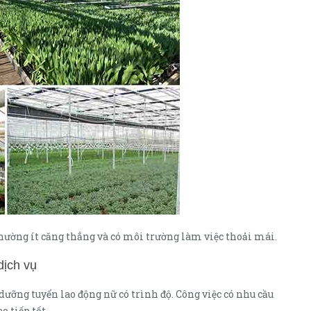
thường ít căng thẳng và có môi trường làm việc thoải mái.
dịch vụ
dưỡng tuyển lao động nữ có trình độ. Công việc có nhu cầu
o tiếp tốt.