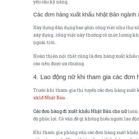
yêu cầu kỹ năng.
Các đơn hàng xuất khẩu Nhật Bản ngành 
Xây dựng dân dụng bao gồm công việc như thợ xây,
xây dựng…công việc này thường có mức lương khủn
ngoài trời.
Hoàn thiện nội thất cũng là đơn hàng xuất khẩu n
cao nên được ưa chuộng.
4. Lao động nữ khi tham gia các đơn 
Trước khi tham gia thi tuyển các đơn hàng xuất
xklđ Nhật Bản
.
Các đơn hàng đi xuất khẩu Nhật Bản cho nữ
luôn 
độ phúc lợi. Có vấn đề gì không hiểu người lao độ
Khi tham gia phỏng vấn các đơn hàng xuất khẩu n