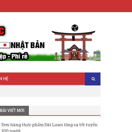
N HỆ
BÀI VIẾT MỚI
Đơn hàng thực phẩm Đài Loan tăng ca tốt tuyển
100 người