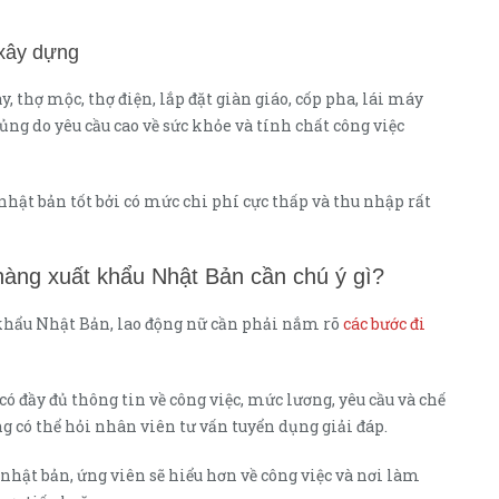
xây dựng
 thợ mộc, thợ điện, lắp đặt giàn giáo, cốp pha, lái máy
g do yêu cầu cao về sức khỏe và tính chất công việc
hật bản tốt bởi có mức chi phí cực thấp và thu nhập rất
hàng xuất khẩu Nhật Bản cần chú ý gì?
 khẩu Nhật Bản, lao động nữ cần phải nắm rõ
các bước đi
có đầy đủ thông tin về công việc, mức lương, yêu cầu và chế
ng có thể hỏi nhân viên tư vấn tuyển dụng giải đáp.
hật bản, ứng viên sẽ hiểu hơn về công việc và nơi làm