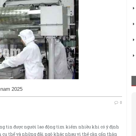
 nam 2025
0
ng tin được người lao động tìm kiếm nhiều khi có ý định
m cụ thể và những đãi ngộ khác nhau vì thế cần cẩn thận