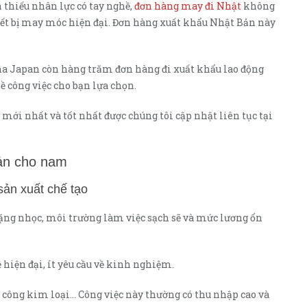
 thiếu nhân lực có tay nghề,
đơn hàng may đi Nhật
không
hiết bị may móc hiện đại. Đơn hàng xuất khẩu Nhật Bản này
na Japan còn hàng trăm đơn hàng đi xuất khẩu lao động
 công việc cho bạn lựa chọn.
ới nhất và tốt nhất được chúng tôi cập nhật liên tục tại
ản cho nam
ản xuất chế tạo
nặng nhọc, môi trường làm việc sạch sẽ và mức lương ổn
hiện đại, ít yêu cầu về kinh nghiệm.
a công kim loại… Công việc này thường có thu nhập cao và