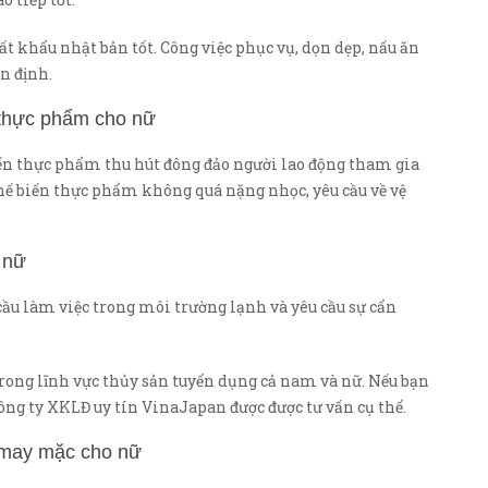
 khẩu nhật bản tốt. Công việc phục vụ, dọn dẹp, nấu ăn
n định.
thực phẩm cho nữ
iến thực phẩm thu hút đông đảo người lao động tham gia
chế biến thực phẩm không quá nặng nhọc, yêu cầu về vệ
 nữ
cầu làm việc trong môi trường lạnh và yêu cầu sự cẩn
ong lĩnh vực thủy sản tuyển dụng cả nam và nữ. Nếu bạn
công ty XKLĐ uy tín VinaJapan được được tư vấn cụ thể.
 may mặc cho nữ