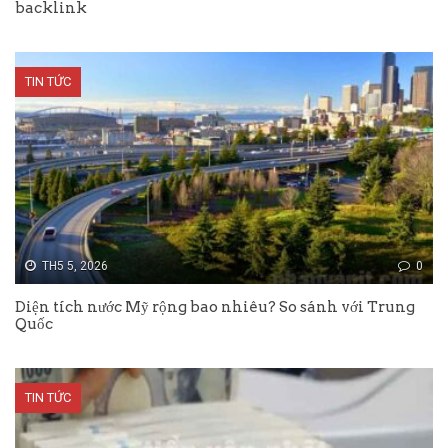
backlink
TIN TỨC
TH5 5, 2026
0
Diện tích nước Mỹ rộng bao nhiêu? So sánh với Trung
Quốc
TIN TỨC