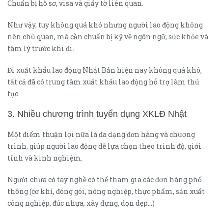
Chuẩn bị hồ sơ, visa và giấy tờ liên quan.
Như vậy, tuy không quá khó nhưng người lao động không
nên chủ quan, mà cần chuẩn bị kỹ về ngôn ngữ, sức khỏe và
tâm lý trước khi đi.
Đi xuất khẩu lao động Nhật Bản hiện nay không quá khó,
tất cả đã có trung tâm xuất khẩu lao động hỗ trợ làm thủ
tục.
3. Nhiều chương trình tuyển dụng XKLĐ Nhật
Một điểm thuận lợi nữa là đa dạng đơn hàng và chương
trình, giúp người lao động dễ lựa chọn theo trình độ, giới
tính và kinh nghiệm.
Người chưa có tay nghề có thể tham gia các đơn hàng phổ
thông (cơ khí, đóng gói, nông nghiệp, thực phẩm, sản xuất
công nghiệp, đúc nhựa, xây dựng, dọn dẹp…)