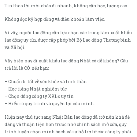
Tin theo lời mời chào đi nhanh, không cần học, lương cao.
Không đọc kỹ hợp đồng và điều khoản làm việc.
Vì vậy, người lao động cần lựa chọn các trung tâm xuất khẩu
lao động uy tín, được cấp phép bởi Bộ Lao động Thương binh
và Xã hội.
Vậy hiện nay đi xuất khẩu lao động Nhật có dễ không? Câu
trả lời là CÓ, nếu bạn:
– Chuẩn bị tốt về sức khỏe và tinh thần
– Học tiếng Nhật nghiêm túc
– Chọn đúng công ty XKLĐ uy tín
– Hiểu rõ quy trình và quyền lợi của mình.
Hiện nay thủ tục sang Nhật Bản lao động đã trở nên khá dễ
dàng và thuận tiện hơn trước nhờ chính sách mở cửa, quy
trình tuyển chọn minh bạch và sự hỗ trợ từ các công ty phái