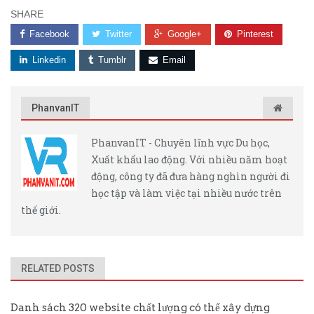
SHARE
Facebook
Twitter
Google+
Pinterest
Linkedin
Tumblr
Email
PhanvanIT
PhanvanIT - Chuyên lĩnh vực Du học,
Xuất khẩu lao động. Với nhiều năm hoạt
động, công ty đã đưa hàng nghìn người đi
học tập và làm việc tại nhiều nước trên
thế giới.
RELATED POSTS
Danh sách 320 website chất lượng có thể xây dựng