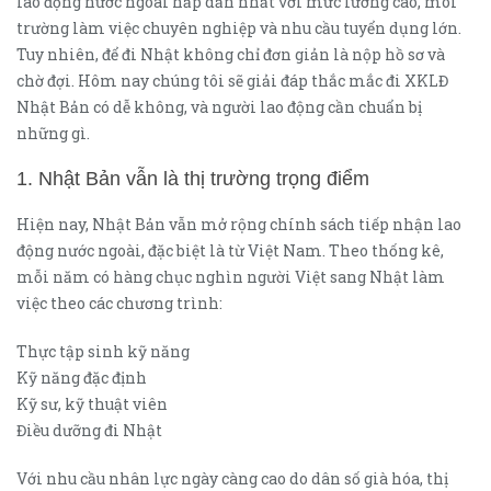
lao động nước ngoài hấp dẫn nhất với mức lương cao, môi
trường làm việc chuyên nghiệp và nhu cầu tuyển dụng lớn.
Tuy nhiên, để đi Nhật không chỉ đơn giản là nộp hồ sơ và
chờ đợi. Hôm nay chúng tôi sẽ giải đáp thắc mắc đi XKLĐ
Nhật Bản có dễ không, và người lao động cần chuẩn bị
những gì.
1. Nhật Bản vẫn là thị trường trọng điểm
Hiện nay, Nhật Bản vẫn mở rộng chính sách tiếp nhận lao
động nước ngoài, đặc biệt là từ Việt Nam. Theo thống kê,
mỗi năm có hàng chục nghìn người Việt sang Nhật làm
việc theo các chương trình:
Thực tập sinh kỹ năng
Kỹ năng đặc định
Kỹ sư, kỹ thuật viên
Điều dưỡng đi Nhật
Với nhu cầu nhân lực ngày càng cao do dân số già hóa, thị