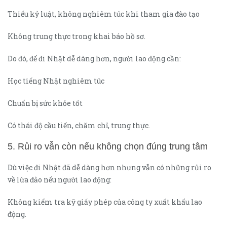
Thiếu kỷ luật, không nghiêm túc khi tham gia đào tạo
Không trung thực trong khai báo hồ sơ.
Do đó, để đi Nhật dễ dàng hơn, người lao động cần:
Học tiếng Nhật nghiêm túc
Chuẩn bị sức khỏe tốt
Có thái độ cầu tiến, chăm chỉ, trung thực.
5. Rủi ro vẫn còn nếu không chọn đúng trung tâm
Dù việc đi Nhật đã dễ dàng hơn nhưng vẫn có những rủi ro
về lừa đảo nếu người lao động:
Không kiểm tra kỹ giấy phép của công ty xuất khẩu lao
động.