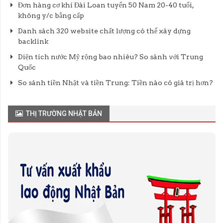
Đơn hàng cơ khí Đài Loan tuyển 50 Nam 20-40 tuổi,
không y/c bằng cấp
Danh sách 320 website chất lượng có thể xây dựng
backlink
Diện tích nước Mỹ rộng bao nhiêu? So sánh với Trung
Quốc
So sánh tiền Nhật và tiền Trung: Tiền nào có giá trị hơn?
THỊ TRƯỜNG NHẬT BẢN