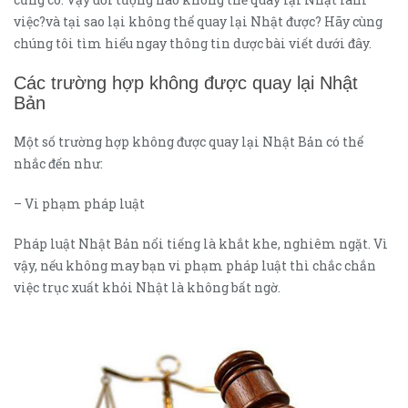
việc?và tại sao lại không thể quay lại Nhật được? Hãy cùng
chúng tôi tìm hiểu ngay thông tin dược bài viết dưới đây.
Các trường hợp không được quay lại Nhật
Bản
Một số trường hợp không được quay lại Nhật Bản có thể
nhắc đến như:
– Vi phạm pháp luật
Pháp luật Nhật Bản nổi tiếng là khắt khe, nghiêm ngặt. Vì
vậy, nếu không may bạn vi phạm pháp luật thì chắc chắn
việc trục xuất khỏi Nhật là không bất ngờ.