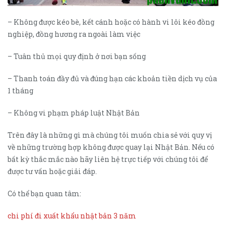
– Không được kéo bè, kết cánh hoặc có hành vi lôi kéo đồng
nghiệp, đồng hương ra ngoài làm việc
– Tuân thủ mọi quy định ở nơi bạn sống
– Thanh toán đầy đủ và đúng hạn các khoản tiền dịch vụ của
1 tháng
– Không vi phạm pháp luật Nhật Bản
Trên đây là những gì mà chúng tôi muốn chia sẻ với quy vị
về những trường hợp không được quay lại Nhật Bản. Nếu có
bất kỳ thắc mắc nào hãy liên hệ trực tiếp với chúng tôi để
được tư vấn hoặc giải đáp.
Có thể bạn quan tâm:
chi phí đi xuất khẩu nhật bản 3 năm