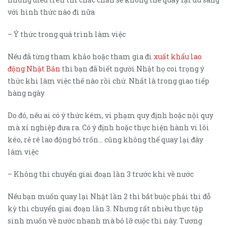
với hình thức nào đi nữa
– Ý thức trong quá trình làm việc
Nếu đã từng tham khảo hoặc tham gia đi
xuất khẩu lao
động Nhật Bản
thì bạn đã biết người Nhật họ coi trọng ý
thức khi làm việc thế nào rồi chứ. Nhất là trong giao tiếp
hàng ngày
Do đó, nếu ai có ý thức kém, vi phạm quy định hoặc nội quy
mà xí nghiệp đưa ra. Có ý định hoặc thực hiện hành vi lôi
kéo, rẻ rê lao động bỏ trốn… cũng không thể quay lại đây
làm việc
– Không thi chuyển giai đoạn lần 3 trước khi về nước
Nếu bạn muốn quay lại Nhật lần 2 thì bắt buộc phải thi đỗ
kỳ thi chuyển giai đoạn lần 3. Nhưng rất nhiều thực tập
sinh muốn về nước nhanh mà bỏ lỡ cuộc thi này. Tương