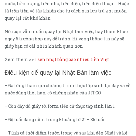
nước, tiền mạng, tiền nhà, tiền điện, tiền điện thoại…. Hoặc
là trốn tiền vé tàu khiến cho tư cách xin lưu trú khi muốn
quay lại rất khó khăn
Nếu bạn vẫn muốn quay lại Nhật làm việc, hãy tham khảo
ngay 6 trường hợp này để tránh. Hi vọng thông tin này sẽ
giúp bạn có cái nhìn khách quan hơn
Xem thêm >>
1 sen nhật bằng bao nhiêu tiền Việt
Điều kiện để quay lại Nhật Bản làm việc
– Đã từng tham gia chương trình thực tập sinh tại đây và về
nước đúng thời hạn, có chứng nhận của JITCO
– Còn đầy đủ giấy tờ, form tiến cử thực tập sinh lần 1
– Độ tuổi đang nằm trong khoảng từ 21 – 35 tuổi
– Tính cả thời điểm trước, trong và sau khi đến Nhật và kể