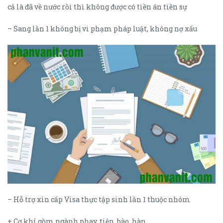
cả là đã về nước rồi thì không được có tiền án tiền sự
– Sang lần 1 không bị vi phạm pháp luật, không nợ xấu
– Hỗ trợ xin cấp Visa thực tập sinh lần 1 thuộc nhóm
+ Cơ khí gồm ngành phay, tiện, bào, hàn…