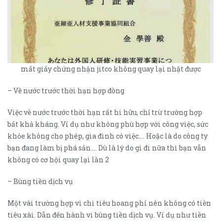
mất giấy chứng nhận jitco không quay lại nhật được
– Về nước trước thời hạn hợp đồng
Việc về nước trước thời hạn rất hi hữu, chỉ trừ trường hợp
bất khả kháng. Ví dụ như không phù hợp với công việc, sức
khỏe không cho phép, gia đình có việc…. Hoặc là do công ty
bạn đang làm bị phá sản…. Dù là lý do gì đi nữa thì bạn vẫn
không có cơ hội quay lại lần 2
– Bùng tiền dịch vụ
Một vài trường hợp vì chi tiêu hoang phí nên không có tiền
tiêu xài. Dẫn đến hành vi bùng tiền dịch vụ. Ví dụ như tiền