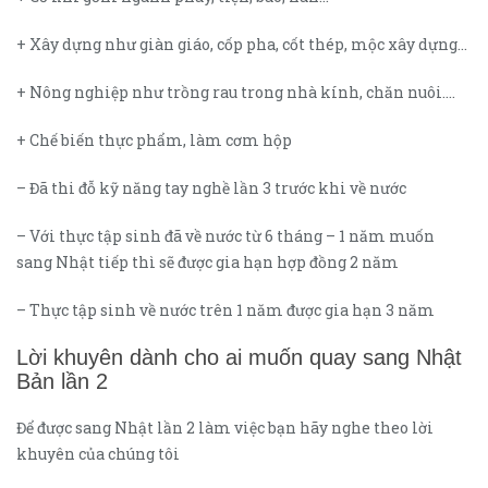
+ Xây dựng như giàn giáo, cốp pha, cốt thép, mộc xây dựng…
+ Nông nghiệp như trồng rau trong nhà kính, chăn nuôi….
+ Chế biến thực phẩm, làm cơm hộp
– Đã thi đỗ kỹ năng tay nghề lần 3 trước khi về nước
– Với thực tập sinh đã về nước từ 6 tháng – 1 năm muốn
sang Nhật tiếp thì sẽ được gia hạn hợp đồng 2 năm
– Thực tập sinh về nước trên 1 năm được gia hạn 3 năm
Lời khuyên dành cho ai muốn quay sang Nhật
Bản lần 2
Để được sang Nhật lần 2 làm việc bạn hãy nghe theo lời
khuyên của chúng tôi