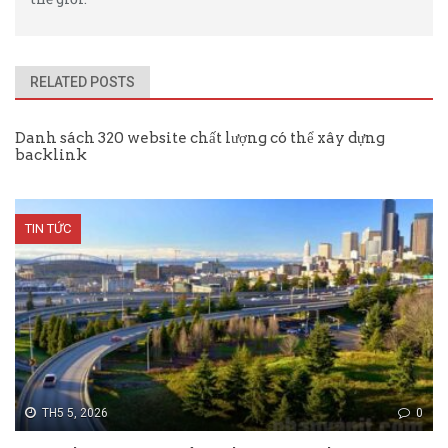
RELATED POSTS
Danh sách 320 website chất lượng có thể xây dựng
backlink
TIN TỨC
TH5 5, 2026
0