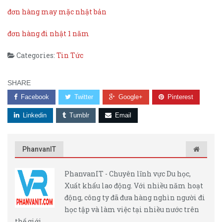
đơn hàng may mặc nhật bản
đơn hàng đi nhật 1 năm
Categories:
Tin Tức
SHARE
Facebook
Twitter
Google+
Pinterest
Linkedin
Tumblr
Email
PhanvanIT
PhanvanIT - Chuyên lĩnh vực Du học,
Xuất khẩu lao động. Với nhiều năm hoạt
động, công ty đã đưa hàng nghìn người đi
học tập và làm việc tại nhiều nước trên
thế giới.