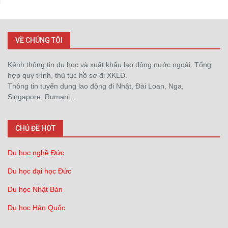
VỀ CHÚNG TÔI
Kênh thông tin du học và xuất khẩu lao động nước ngoài. Tổng
hợp quy trình, thủ tục hồ sơ đi XKLĐ.
Thông tin tuyển dụng lao động đi Nhật, Đài Loan, Nga,
Singapore, Rumani...
CHỦ ĐỀ HOT
Du học nghề Đức
Du học đại học Đức
Du học Nhật Bản
Du học Hàn Quốc