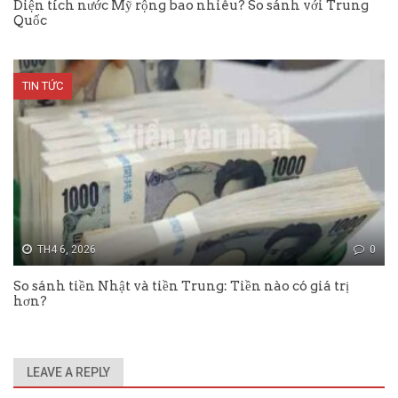
Diện tích nước Mỹ rộng bao nhiêu? So sánh với Trung
Quốc
TIN TỨC
TH4 6, 2026
0
So sánh tiền Nhật và tiền Trung: Tiền nào có giá trị
hơn?
LEAVE A REPLY