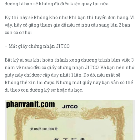
đương là bạn sẽ không đủ điều kiện quay lại nữa.
Kỳ thi này sẽ không khó như khi bạn thi tuyển đơn hàng. Vì
vậy, hãy cố gắng tham gia để nếu có nhu cầu sang lần 2 bạn
còn có cơ hội
– Mất giấy chứng nhận JITCO
Bất kỳ ai sau khi hoàn thành xong chương trình làm việc 3
năm về nước đều có giấy chứng nhận JITCO. Và bạn nên nhớ
giấy này chỉ được cấp duy nhất 1 lần. Do đó, nếu mất sẽ
không thể xin lại được. Nhưng mất giấy này bạn vẫn có thể
đi theo con đường kỹ sư hoặc du học.