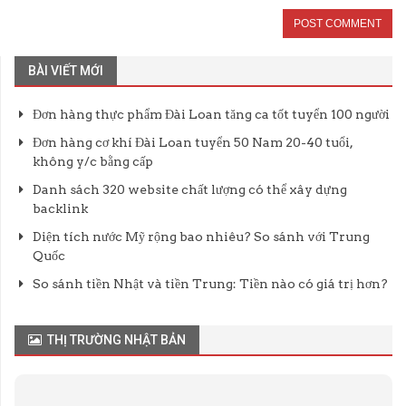
BÀI VIẾT MỚI
Đơn hàng thực phẩm Đài Loan tăng ca tốt tuyển 100 người
Đơn hàng cơ khí Đài Loan tuyển 50 Nam 20-40 tuổi,
không y/c bằng cấp
Danh sách 320 website chất lượng có thể xây dựng
backlink
Diện tích nước Mỹ rộng bao nhiêu? So sánh với Trung
Quốc
So sánh tiền Nhật và tiền Trung: Tiền nào có giá trị hơn?
THỊ TRƯỜNG NHẬT BẢN