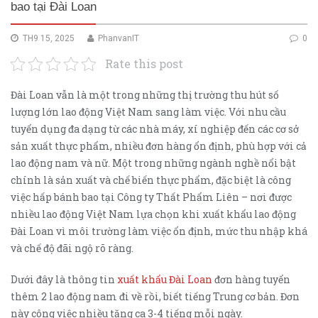
bao tại Đài Loan
TH9 15, 2025
PhanvanIT
0
Rate this post
Đài Loan vẫn là một trong những thị trường thu hút số
lượng lớn lao động Việt Nam sang làm việc. Với nhu cầu
tuyển dụng đa dạng từ các nhà máy, xí nghiệp đến các cơ sở
sản xuất thực phẩm, nhiều đơn hàng ổn định, phù hợp với cả
lao động nam và nữ. Một trong những ngành nghề nổi bật
chính là sản xuất và chế biến thực phẩm, đặc biệt là công
việc hấp bánh bao tại Công ty Thất Phẩm Liên – nơi được
nhiều lao động Việt Nam lựa chọn khi xuất khẩu lao động
Đài Loan vì môi trường làm việc ổn định, mức thu nhập khá
và chế độ đãi ngộ rõ ràng.
Dưới đây là thông tin
xuất khẩu Đài Loan
đơn hàng tuyển
thêm 2 lao động nam đi về rồi, biết tiếng Trung cơ bản. Đơn
này công việc nhiều tăng ca 3-4 tiếng mỗi ngày.