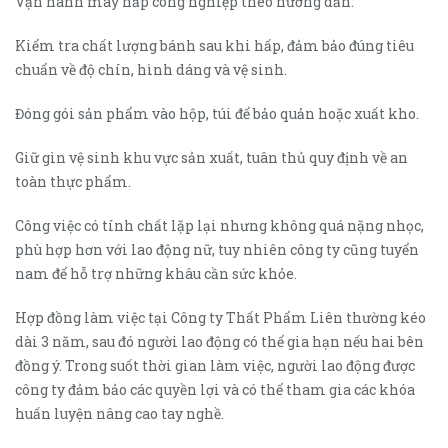
Vận hành máy hấp công nghiệp theo hướng dẫn.
Kiểm tra chất lượng bánh sau khi hấp, đảm bảo đúng tiêu
chuẩn về độ chín, hình dáng và vệ sinh.
Đóng gói sản phẩm vào hộp, túi để bảo quản hoặc xuất kho.
Giữ gìn vệ sinh khu vực sản xuất, tuân thủ quy định về an
toàn thực phẩm.
Công việc có tính chất lặp lại nhưng không quá nặng nhọc,
phù hợp hơn với lao động nữ, tuy nhiên công ty cũng tuyển
nam để hỗ trợ những khâu cần sức khỏe.
Hợp đồng làm việc tại Công ty Thất Phẩm Liên thường kéo
dài 3 năm, sau đó người lao động có thể gia hạn nếu hai bên
đồng ý. Trong suốt thời gian làm việc, người lao động được
công ty đảm bảo các quyền lợi và có thể tham gia các khóa
huấn luyện nâng cao tay nghề.