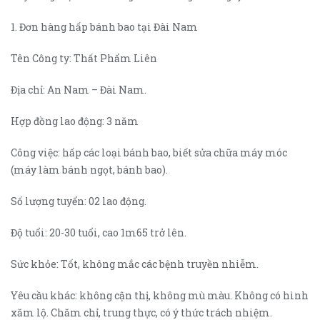
1. Đơn hàng hấp bánh bao tại Đài Nam
Tên Công ty: Thất Phẩm Liên
Địa chỉ: An Nam – Đài Nam.
Hợp đồng lao động: 3 năm
Công việc: hấp các loại bánh bao, biết sửa chữa máy móc
(máy làm bánh ngọt, bánh bao).
Số lượng tuyển: 02 lao động.
Độ tuổi: 20-30 tuổi, cao 1m65 trở lên.
Sức khỏe: Tốt, không mắc các bệnh truyền nhiễm.
Yêu cầu khác: không cận thị, không mù màu. Không có hình
xăm lộ. Chăm chỉ, trung thực, có ý thức trách nhiệm.