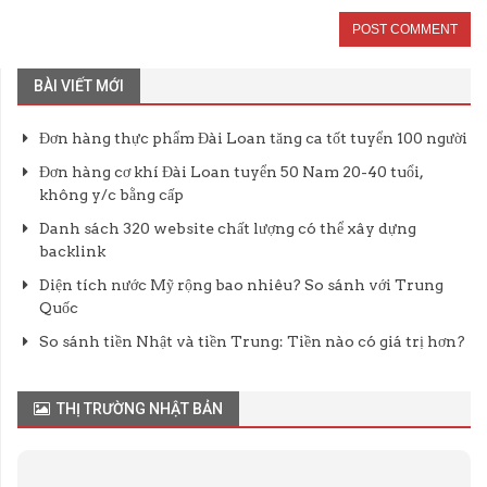
BÀI VIẾT MỚI
Đơn hàng thực phẩm Đài Loan tăng ca tốt tuyển 100 người
Đơn hàng cơ khí Đài Loan tuyển 50 Nam 20-40 tuổi,
không y/c bằng cấp
Danh sách 320 website chất lượng có thể xây dựng
backlink
Diện tích nước Mỹ rộng bao nhiêu? So sánh với Trung
Quốc
So sánh tiền Nhật và tiền Trung: Tiền nào có giá trị hơn?
THỊ TRƯỜNG NHẬT BẢN