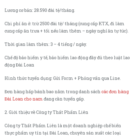
Lương cơ bản: 28.590 đài tệ/tháng.
Chi phí ăn ở: trừ 2500 đài tệ/ tháng (cung cấp KTX, đi làm
cung cấp ăn trưa + tối nếu làm thêm – ngày nghỉ ăn tự túc).
Thời gian làm thêm: 3 – 4 tiếng / ngày.
Chế độ bảo hiểm y tế, bảo hiểm lao động đầy đủ theo luật lao
động Đài Loan
Hình thức tuyển dụng: Gửi Form + Phỏng vấn qua Line.
Đơn hàng hấp bánh bao nằm trong danh sách
các đơn hàng
Đài Loan cho nam
đang cần tuyển gấp.
2. Giới thiệu về Công ty Thất Phẩm Liên
Công ty Thất Phẩm Liên là một doanh nghiệp chế biến
thực phẩm uy tín tại Đài Loan, chuyên sản xuất các loại