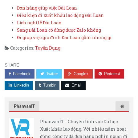
Đơn hàng giúp việc Đài Loan
Điều kiện đi xuất khẩu lao động Đài Loan
Lịch nghỉ lễ Đài Loan
Sang Đài Loan có dùng được Zalo không
Đi giúp việc gia đình Đài Loan gồm những gì
Categories:
Tuyển Dụng
SHARE
Facebook
Twitter
Google+
Pinterest
Linkedin
Tumblr
Email
PhanvanIT
PhanvanIT - Chuyên lĩnh vực Du học,
Xuất khẩu lao động. Với nhiều năm hoạt
động, công ty đã đưa hàng nghìn người đi