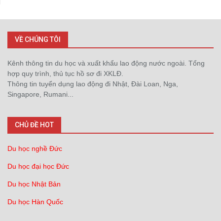
VỀ CHÚNG TÔI
Kênh thông tin du học và xuất khẩu lao động nước ngoài. Tổng
hợp quy trình, thủ tục hồ sơ đi XKLĐ.
Thông tin tuyển dụng lao động đi Nhật, Đài Loan, Nga,
Singapore, Rumani...
CHỦ ĐỀ HOT
Du học nghề Đức
Du học đại học Đức
Du học Nhật Bản
Du học Hàn Quốc