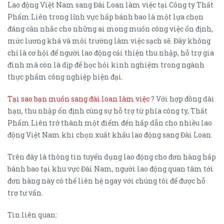
Lao động Việt Nam sang Đài Loan làm việc tại Công ty Thất
Phẩm Liên trong lĩnh vực hấp bánh bao là một lựa chọn
đáng cân nhắc cho những ai mong muốn công việc ổn định,
mức lương khá và môi trường làm việc sạch sẽ. Đây không
chỉ là cơ hội để người lao động cải thiện thu nhập, hỗ trợ gia
đình mà còn là dịp để học hỏi kinh nghiệm trong ngành
thực phẩm công nghiệp hiện đại.
Tại sao bạn muốn sang đài loan làm việc
? Với hợp đồng dài
hạn, thu nhập ổn định cùng sự hỗ trợ từ phía công ty, Thất
Phẩm Liên trở thành một điểm đến hấp dẫn cho nhiều lao
động Việt Nam khi chọn xuất khẩu lao động sang Đài Loan.
Trên đây là thông tin tuyển dụng lao động cho đơn hàng hấp
bánh bao tại khu vực Đài Nam, người lao động quan tâm tới
đơn hàng này có thể liên hệ ngay với chúng tôi để được hỗ
trợ tư vấn.
Tin liên quan: