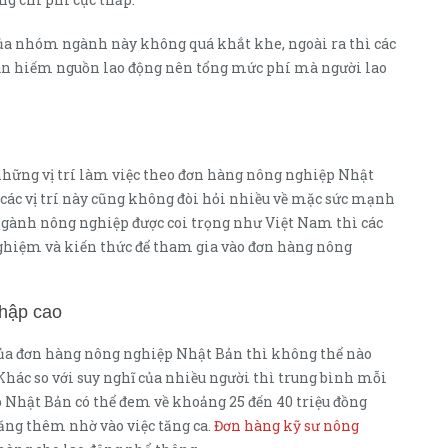
của nhóm ngành này không quá khắt khe, ngoài ra thì các
an hiếm nguồn lao động nên tổng mức phí mà người lao
những vị trí làm việc theo đơn hàng nông nghiệp Nhật
 các vị trí này cũng không đòi hỏi nhiều về mặc sức mạnh
 ngành nông nghiệp được coi trọng như Việt Nam thì các
 nghiệm và kiến thức để tham gia vào đơn hàng nông
nhập cao
của đơn hàng nông nghiệp Nhật Bản thì không thể nào
hác so với suy nghĩ của nhiều người thì trung bình mỗi
 Nhật Bản có thể đem về khoảng 25 đến 40 triệu đồng
ng thêm nhờ vào việc tăng ca.
Đơn hàng kỹ sư nông