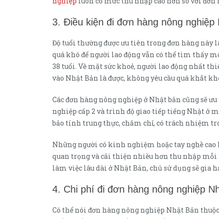
nghiệp
luôn có mức thu nhập cao hơn so với đơn 
3. Điều kiện đi đơn hàng nông nghiệp
Độ tuổi thường được ưu tiên trong đơn hàng này l
quá khó để người lao động vẫn có thể tìm thấy 
38 tuổi. Về mặt sức khoẻ, người lao động nhất th
vào Nhật Bản là được, không yêu cầu quá khắt kh
Các đơn hàng nông nghiệp ở Nhật bản cũng sẽ ưu t
nghiệp cấp 2 và trình độ giao tiếp tiếng Nhật ở 
bảo tính trung thực, chăm chỉ, có trách nhiệm tro
Những người có kinh nghiệm hoặc tay nghề cao hơ
quan trọng và cải thiện nhiều hơn thu nhập mỗi 
làm việc lâu dài ở Nhật Bản, chủ sử dụng sẽ gia 
4. Chi phí đi đơn hàng nông nghiệp N
Có thể nói đơn hàng nông nghiệp Nhật Bản thu