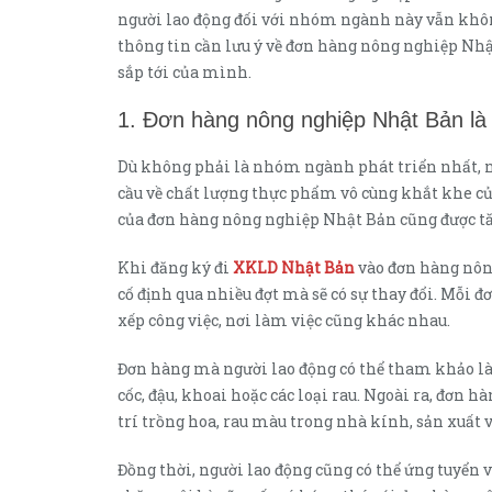
người lao động đối với nhóm ngành này vẫn không
thông tin cần lưu ý về đơn hàng nông nghiệp Nhậ
sắp tới của mình.
1. Đơn hàng nông nghiệp Nhật Bản là
Dù không phải là nhóm ngành phát triển nhất, nề
cầu về chất lượng thực phẩm vô cùng khắt khe củ
của đơn hàng nông nghiệp Nhật Bản cũng được tă
Khi đăng ký đi
XKLD Nhật Bản
vào đơn hàng nông
cố định qua nhiều đợt mà sẽ có sự thay đổi. Mỗi 
xếp công việc, nơi làm việc cũng khác nhau.
Đơn hàng mà người lao động có thể tham khảo là l
cốc, đậu, khoai hoặc các loại rau. Ngoài ra, đơn
trí trồng hoa, rau màu trong nhà kính, sản xuất v
Đồng thời, người lao động cũng có thể ứng tuyển v