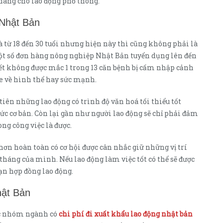
hàng cho lao động phổ thông.
 Nhật Bản
à từ 18 đến 30 tuổi nhưng hiện này thì cũng không phải là
một số đơn hàng nông nghiệp Nhật Bản tuyển dụng lên đến
iết không được mắc 1 trong 13 căn bệnh bị cấm nhập cảnh
e về hình thể hay sức mạnh.
iên những lao động có trình độ văn hoá tối thiểu tốt
mức cơ bản. Còn lại gần như người lao động sẽ chỉ phải đảm
ng công việc là được.
n hoàn toàn có cơ hội được cân nhắc giữ những vị trí
tháng của mình. Nếu lao động làm việc tốt có thể sẽ được
hạn hợp đồng lao động.
hật Bản
ộc nhóm ngành có
chi phí đi xuất khẩu lao động nhật bản