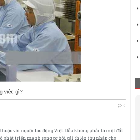
g việc gì?
0
huộc với người lao động Việt. Dẫu không phải là một đất
 phát triển mạnh song cơ hội cải thiện thu nhập cho