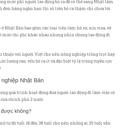
ổng mức phí người lao động bỏ ra để có thể sang Nhật làm
đi đơn hàng ngắn hạn thì số tiền bỏ ra thậm chí chưa tới
 Nhật Bản bao gồm các loại tiền làm hồ sơ, xin visa, vé
ó mức chi phí khác nhau nhưng nhìn chung lao động đi
 thuộc với người Việt cho nên nông nghiệp trồng trọt hay
 lương cao, vốn bỏ ra ít và đặc biệt tỷ lệ trúng tuyển cực
.
 nghiệp Nhật Bản
rong quá trình hoạt động đưa người lao động đi làm việc có
 của chính phủ 2 nước.
n được không?
 từ độ tuổi 18 đến 38 tuổi cho nên những ai 35 tuổi vẫn