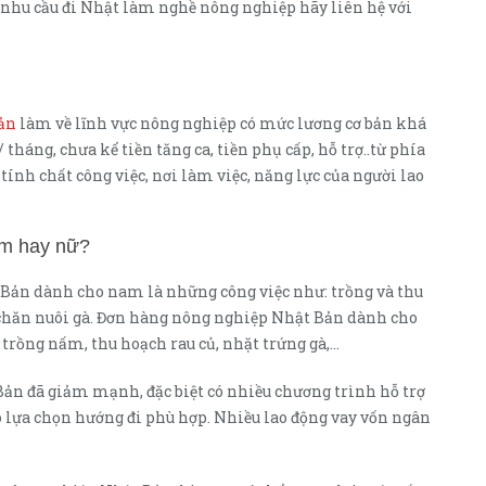
ó nhu cầu đi Nhật làm nghề nông nghiệp hãy liên hệ với
Bản
làm về lĩnh vực nông nghiệp có mức lương cơ bản khá
 tháng, chưa kể tiền tăng ca, tiền phụ cấp, hỗ trợ..từ phía
tính chất công việc, nơi làm việc, năng lực của người lao
am hay nữ?
 Bản dành cho nam là những công việc như: trồng và thu
, chăn nuôi gà. Đơn hàng nông nghiệp Nhật Bản dành cho
 trồng nấm, thu hoạch rau củ, nhặt trứng gà,…
Bản đã giảm mạnh, đặc biệt có nhiều chương trình hỗ trợ
 lựa chọn hướng đi phù hợp. Nhiều lao động vay vốn ngân