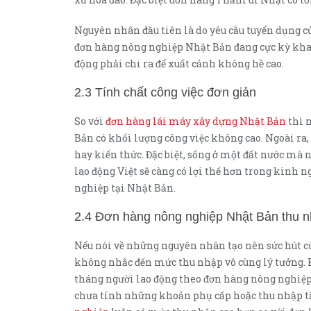
Nguyên nhân đầu tiên là do yêu cầu tuyển dụng 
đơn hàng nông nghiệp Nhật Bản đang cực kỳ kh
động phải chi ra để xuất cảnh không hề cao.
2.3 Tính chất công việc đơn giản
So với
đơn hàng lái máy xây dựng Nhật Bản
thì 
Bản có khối lượng công việc không cao. Ngoài ra,
hay kiến thức. Đặc biệt, sống ở một đất nước mà
lao động Việt sẽ càng có lợi thế hơn trong kinh
nghiệp tại Nhật Bản.
2.4 Đơn hàng nông nghiệp Nhật Bản thu 
Nếu nói về những nguyên nhân tạo nên sức hút 
không nhắc đến mức thu nhập vô cùng lý tưởng. K
tháng người lao động theo đơn hàng nông nghiệp
chưa tính những khoản phụ cấp hoặc thu nhập tă