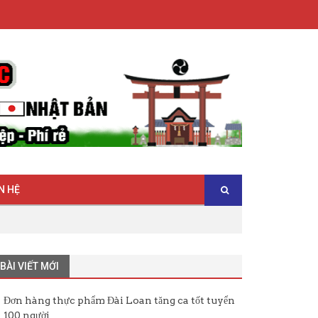
N HỆ
BÀI VIẾT MỚI
Đơn hàng thực phẩm Đài Loan tăng ca tốt tuyển
100 người