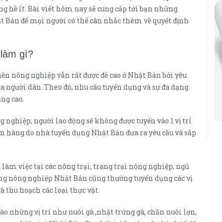
 hề ít. Bài viết hôm nay sẽ cung cấp tới bạn những
t Bản để mọi người có thể cân nhắc thêm về quyết định
 làm gì?
n nông nghiệp vẫn rất được đề cao ở Nhật Bản bởi yêu
a người dân. Theo đó, nhu cầu tuyển dụng và sự đa dạng
ng cao.
 nghiệp, người lao động sẽ không được tuyển vào 1 vị trí
đơn hàng do nhà tuyển dụng Nhật Bản đưa ra yêu cầu và sắp
àm việc tại các nông trại, trang trại nông nghiệp, ngũ
 hàng nông nghiệp Nhật Bản cũng thường tuyển dụng các vị
à thu hoạch các loại thực vật.
ào những vị trí như nuôi gà ,nhặt trứng gà, chăn nuôi lợn,