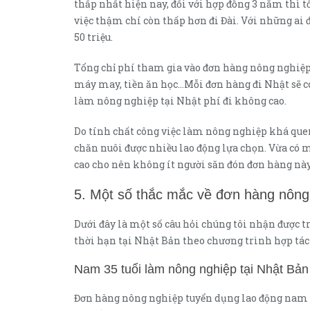
thấp nhất hiện nay, đối với hợp đồng 3 năm thì t
việc thậm chí còn thấp hơn đi Đài. Với những ai 
50 triệu.
Tổng chỉ phí tham gia vào đơn hàng nông nghiệp ở
máy may, tiền ăn học…Mỗi đơn hàng đi Nhật sẽ c
làm nông nghiệp tại Nhật phí đi không cao.
Do tính chất công việc làm nông nghiệp khá quen
chăn nuôi được nhiều lao động lựa chọn. Vừa có mức
cao cho nên không ít người săn đón đơn hàng này
5. Một số thắc mắc về đơn hàng nông
Dưới đây là một số câu hỏi chúng tôi nhận được t
thời hạn tại Nhật Bản theo chương trình hợp tác
Nam 35 tuổi làm nông nghiệp tại Nhật Bả
Đơn hàng nông nghiệp tuyển dụng lao động nam nữ