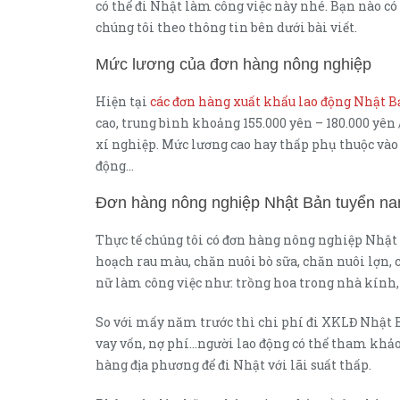
có thể đi Nhật làm công việc này nhé. Bạn nào c
chúng tôi theo thông tin bên dưới bài viết.
Mức lương của đơn hàng nông nghiệp
Hiện tại
các đơn hàng xuất khẩu lao động Nhật 
cao, trung bình khoảng 155.000 yên – 180.000 yên /
xí nghiệp. Mức lương cao hay thấp phụ thuộc vào 
động…
Đơn hàng nông nghiệp Nhật Bản tuyển n
Thực tế chúng tôi có đơn hàng nông nghiệp Nhật
hoạch rau màu, chăn nuôi bò sữa, chăn nuôi lợn
nữ làm công việc như: trồng hoa trong nhà kính,
So với mấy năm trước thì chi phí đi XKLĐ Nhật 
vay vốn, nợ phí…người lao động có thể tham khảo
hàng địa phương để đi Nhật với lãi suất thấp.