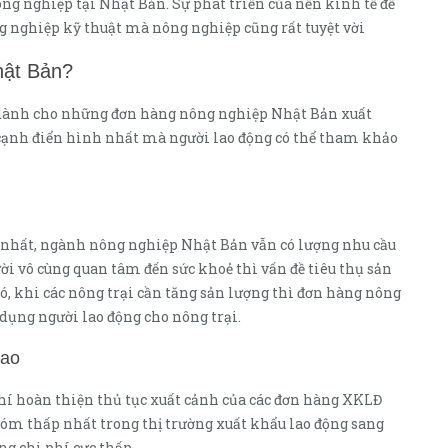
ng nghiệp tại Nhật Bản. Sự phát triển của nền kinh tế đế
 nghiệp kỹ thuật mà nông nghiệp cũng rất tuyệt vời
hật Bản?
 dành cho những đơn hàng nông nghiệp Nhật Bản xuất
ía cạnh điển hình nhất mà người lao động có thể tham khảo
 nhất, ngành nông nghiệp Nhật Bản vẫn có lượng nhu cầu
ời vô cùng quan tâm đến sức khoẻ thì vấn đề tiêu thụ sản
đó, khi các nông trại cần tăng sản lượng thì đơn hàng nông
dụng người lao động cho nông trại.
cao
hí hoàn thiện thủ tục xuất cảnh của các đơn hàng XKLĐ
m thấp nhất trong thị trường xuất khẩu lao động sang
ng chi phí cực thấp.