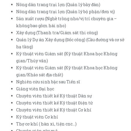
Nông dân trang trại lợn (Quản lý bầy đàn)
Nông dân trang trại lợn (Quản lý bộ phận/đơn vị)
Sản xuất rượu (Nghề trồng nho/vị trí chuyên gia –
không bao gồm hái nho)
Xây dựng (Thanh tra/Giám sát thi công)
Quản lý Dự án Xây dựng (Đốc công) (Cầu đường và cơ sở
hạ tầng)
Kỹ thuật viên Giám sát (Kỹ thuật Khoa học Không
gian/Thủy văn)
Kỹ thuật viên Giám sát (Kỹ thuật Khoa học Không
gian/Khảo sát địa chất)
Nghiên cứu sinh bậc sau Tiến sĩ
Giảng viên Đại học
Chuyên viên thiết kế Kỹ thuật Dân sự
Chuyên viên thiết kế Kỹ thuật Điện tử
Chuyên viên thiết kế Kỹ thuật Cơ khí
Kỹ thuật viên Cơ khí
Thợ cơ khí ( hàn xì, tiện cnc…)
Chuyên viên gây mê