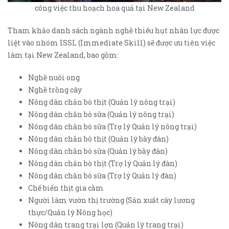
công việc thu hoạch hoa quả tại New Zealand
Tham khảo danh sách ngành nghề thiếu hụt nhân lực được
liệt vào nhóm ISSL (Immediate Skill) sẽ được ưu tiên việc
làm tại New Zealand, bao gồm:
Nghề nuôi ong
Nghề trồng cây
Nông dân chăn bò thịt (Quản lý nông trại)
Nông dân chăn bò sữa (Quản lý nông trại)
Nông dân chăn bò sữa (Trợ lý Quản lý nông trại)
Nông dân chăn bò thịt (Quản lý bầy đàn)
Nông dân chăn bò sữa (Quản lý bầy đàn)
Nông dân chăn bò thịt (Trợ lý Quản lý đàn)
Nông dân chăn bò sữa (Trợ lý Quản lý đàn)
Chế biến thịt gia cầm
Người làm vườn thị trường (Sản xuất cây lương
thực/Quản lý Nông học)
Nông dân trang trại lợn (Quản lý trang trại)