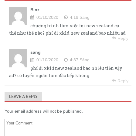
Binz
01/10/2020
4:19 Sáng
chương trình làm việc tại new zealand cụ
thể như thế nào? phí đi xkld new zealand bao nhiêu ad
Reply
sang
01/10/2020
4:37 Sáng
phí đi xklđ new zealand bao nhiêu tiền vậy
ad? có tuyển người làm đầu bếp không
Reply
LEAVE A REPLY
Your email address will not be published.