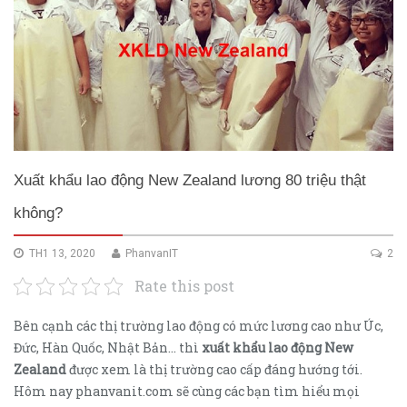
Xuất khẩu lao động New Zealand lương 80 triệu thật
không?
TH1 13, 2020
PhanvanIT
2
Rate this post
Bên cạnh các thị trường lao động có mức lương cao như Úc,
Đức, Hàn Quốc, Nhật Bản… thì
xuất khẩu lao động New
Zealand
được xem là thị trường cao cấp đáng hướng tới.
Hôm nay phanvanit.com sẽ cùng các bạn tìm hiểu mọi