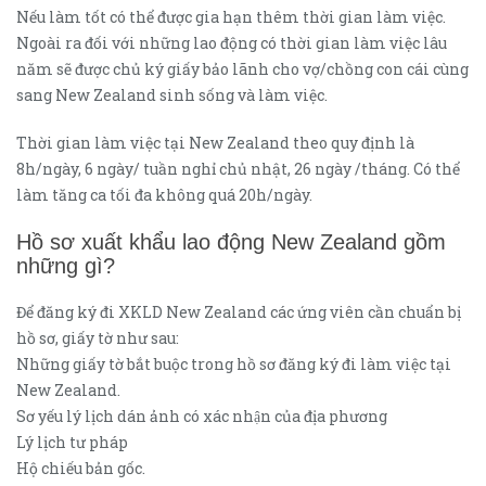
Nếu làm tốt có thể được gia hạn thêm thời gian làm việc.
Ngoài ra đối với những lao động có thời gian làm việc lâu
năm sẽ được chủ ký giấy bảo lãnh cho vợ/chồng con cái cùng
sang New Zealand sinh sống và làm việc.
Thời gian làm việc tại New Zealand theo quy định là
8h/ngày, 6 ngày/ tuần nghỉ chủ nhật, 26 ngày /tháng. Có thể
làm tăng ca tối đa không quá 20h/ngày.
Hồ sơ xuất khẩu lao động New Zealand gồm
những gì?
Để đăng ký đi XKLD New Zealand các ứng viên cần chuẩn bị
hồ sơ, giấy tờ như sau:
Những giấy tờ bắt buộc trong hồ sơ đăng ký đi làm việc tại
New Zealand.
Sơ yếu lý lịch dán ảnh có xác nhận của địa phương
Lý lịch tư pháp
Hộ chiếu bản gốc.