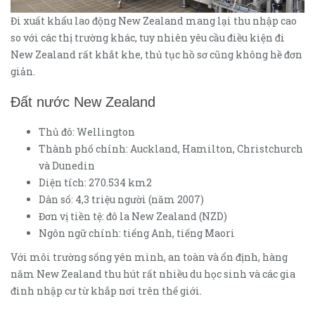
Đi xuất khẩu lao động New Zealand mang lại thu nhập cao
so với các thị trường khác, tuy nhiên yêu cầu điều kiện đi
New Zealand rất khắt khe, thủ tục hồ sơ cũng không hề đơn
giản.
Đất nước New Zealand
Thủ đô: Wellington
Thành phố chính: Auckland, Hamilton, Christchurch
và Dunedin
Diện tích: 270.534 km2
Dân số: 4,3 triệu người (năm 2007)
Đơn vị tiền tệ: đô la New Zealand (NZD)
Ngôn ngữ chính: tiếng Anh, tiếng Maori
Với môi trường sống yên mình, an toàn và ổn định, hàng
năm New Zealand thu hút rất nhiều du học sinh và các gia
đình nhập cư từ khắp nơi trên thế giới.