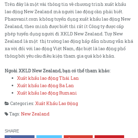
Trên đây là một vài thông tin về chương trình xuất khẩu
lao động New Zealand mà người lao động cần phải biết.
Phanvanit.com không tuyển dụng xuất khẩu lao động New
Zealand, theo mình được biết thì rất ít Công ty được cấp
phép tuyển dụng người đi XKLD New Zealand. Tuy New
Zealand là một thị trường lao động hấp dẫn nhưng vẫn khá
xa vời đối với lao động Việt Nam, đặc biệt là lao động phổ
thông bởi yêu cầu điều kiện tham gia quá khó khăn.
Ngoài XKLD New Zealand, bạn có thể tham khảo:
Xuất khẩu lao động Thái Lan
Xuất khẩu lao động Ba Lan
Xuất khẩu lao động Rumani
Categories:
Xuất Khẩu Lao Động
Tags:
New Zealand
SHARE