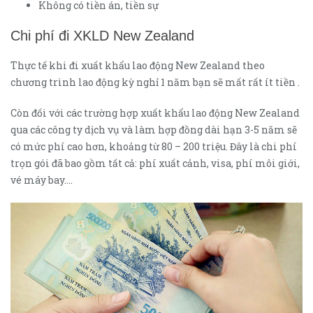
Không có tiền án, tiền sự
Chi phí đi XKLD New Zealand
Thực tế khi đi xuất khẩu lao động New Zealand theo
chương trình lao động kỳ nghỉ 1 năm bạn sẽ mất rất ít tiền .
Còn đối với các trường hợp xuất khẩu lao động New Zealand
qua các công ty dịch vụ và làm hợp đồng dài hạn 3-5 năm sẽ
có mức phí cao hơn, khoảng từ 80 – 200 triệu. Đây là chi phí
trọn gói đã bao gồm tất cả: phí xuất cảnh, visa, phí môi giới,
vé máy bay….