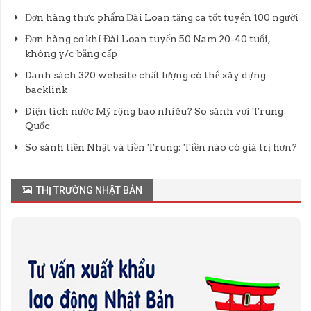
Đơn hàng thực phẩm Đài Loan tăng ca tốt tuyển 100 người
Đơn hàng cơ khí Đài Loan tuyển 50 Nam 20-40 tuổi,
không y/c bằng cấp
Danh sách 320 website chất lượng có thể xây dựng
backlink
Diện tích nước Mỹ rộng bao nhiêu? So sánh với Trung
Quốc
So sánh tiền Nhật và tiền Trung: Tiền nào có giá trị hơn?
THỊ TRƯỜNG NHẬT BẢN