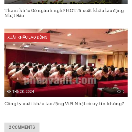
Tham khảo 06 ngành nghề HOT đi xuất khẩu lao động
Nhật Bản
XUẤT KHẨU LAO ĐỘNG
TH6 28, 2024
0
Công ty xuất khẩu lao động Việt Nhật có uy tín không?
2 COMMENTS