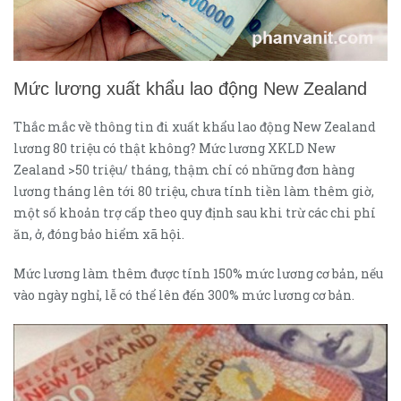
Mức lương xuất khẩu lao động New Zealand
Thắc mắc về thông tin đi xuất khẩu lao động New Zealand
lương 80 triệu có thật không? Mức lương XKLD New
Zealand >50 triệu/ tháng, thậm chí có những đơn hàng
lương tháng lên tới 80 triệu, chưa tính tiền làm thêm giờ,
một số khoản trợ cấp theo quy định sau khi trừ các chi phí
ăn, ở, đóng bảo hiểm xã hội.
Mức lương làm thêm được tính 150% mức lương cơ bản, nếu
vào ngày nghỉ, lễ có thể lên đến 300% mức lương cơ bản.