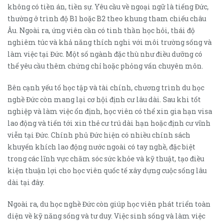
không có tiền án, tiền sự. Yêu cầu về ngoại ngữ là tiếng Đức,
thường ở trình độ B1 hoặc B2 theo khung tham chiếu châu
Âu. Ngoài ra, ứng viên cần có tinh thần học hỏi, thái độ
nghiêm túc và khả năng thích nghi với môi trường sống và
làm việc tại Đức. Một số ngành đặc thù như điều dưỡng có
thể yêu cầu thêm chứng chỉ hoặc phỏng vấn chuyên môn.
Bên cạnh yếu tố học tập và tài chính, chương trình du học
nghề Đức còn mang lại cơ hội định cư lâu dài. Sau khi tốt
nghiệp và làm việc ổn định, học viên có thể xin gia hạn visa
lao động và tiến tới xin thẻ cư trú dài hạn hoặc định cư vĩnh
viễn tại Đức. Chính phủ Đức hiện có nhiều chính sách
khuyến khích lao động nước ngoài có tay nghề, đặc biệt
trong các lĩnh vực chăm sóc sức khỏe và kỹ thuật, tạo điều
kiện thuận lợi cho học viên quốc tế xây dựng cuộc sống lâu
dài tại đây.
Ngoài ra, du học nghề Đức còn giúp học viên phát triển toàn
diện về kỹ năng sống và tư duy. Việc sinh sống và làm việc