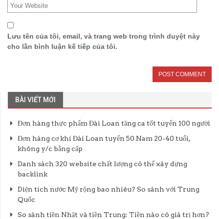
Lưu tên của tôi, email, và trang web trong trình duyệt này
cho lần bình luận kế tiếp của tôi.
BÀI VIẾT MỚI
Đơn hàng thực phẩm Đài Loan tăng ca tốt tuyển 100 người
Đơn hàng cơ khí Đài Loan tuyển 50 Nam 20-40 tuổi,
không y/c bằng cấp
Danh sách 320 website chất lượng có thể xây dựng
backlink
Diện tích nước Mỹ rộng bao nhiêu? So sánh với Trung
Quốc
So sánh tiền Nhật và tiền Trung: Tiền nào có giá trị hơn?