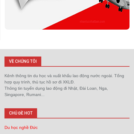
VỀ CHÚNG TÔI
Kênh thông tin du học và xuất khẩu lao động nước ngoài. Tổng
hợp quy trình, thủ tục hồ sơ đi XKLĐ.
Thông tin tuyển dụng lao động đi Nhật, Đài Loan, Nga,
Singapore, Rumani...
CHỦ ĐỀ HOT
Du học nghề Đức