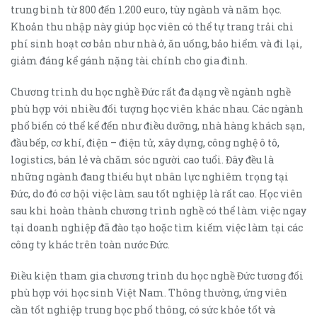
trung bình từ 800 đến 1.200 euro, tùy ngành và năm học.
Khoản thu nhập này giúp học viên có thể tự trang trải chi
phí sinh hoạt cơ bản như nhà ở, ăn uống, bảo hiểm và đi lại,
giảm đáng kể gánh nặng tài chính cho gia đình.
Chương trình du học nghề Đức rất đa dạng về ngành nghề
phù hợp với nhiều đối tượng học viên khác nhau. Các ngành
phổ biến có thể kể đến như điều dưỡng, nhà hàng khách sạn,
đầu bếp, cơ khí, điện – điện tử, xây dựng, công nghệ ô tô,
logistics, bán lẻ và chăm sóc người cao tuổi. Đây đều là
những ngành đang thiếu hụt nhân lực nghiêm trọng tại
Đức, do đó cơ hội việc làm sau tốt nghiệp là rất cao. Học viên
sau khi hoàn thành chương trình nghề có thể làm việc ngay
tại doanh nghiệp đã đào tạo hoặc tìm kiếm việc làm tại các
công ty khác trên toàn nước Đức.
Điều kiện tham gia chương trình du học nghề Đức tương đối
phù hợp với học sinh Việt Nam. Thông thường, ứng viên
cần tốt nghiệp trung học phổ thông, có sức khỏe tốt và