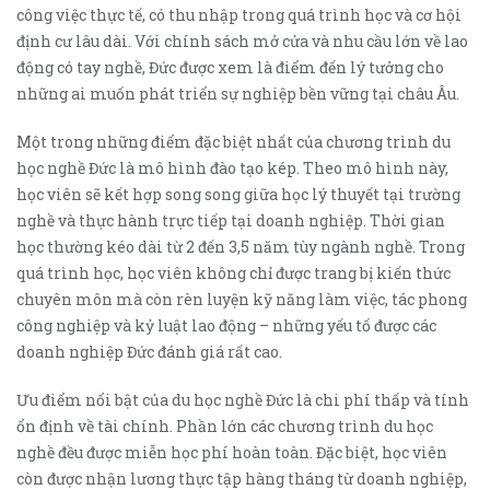
công việc thực tế, có thu nhập trong quá trình học và cơ hội
định cư lâu dài. Với chính sách mở cửa và nhu cầu lớn về lao
động có tay nghề, Đức được xem là điểm đến lý tưởng cho
những ai muốn phát triển sự nghiệp bền vững tại châu Âu.
Một trong những điểm đặc biệt nhất của chương trình du
học nghề Đức là mô hình đào tạo kép. Theo mô hình này,
học viên sẽ kết hợp song song giữa học lý thuyết tại trường
nghề và thực hành trực tiếp tại doanh nghiệp. Thời gian
học thường kéo dài từ 2 đến 3,5 năm tùy ngành nghề. Trong
quá trình học, học viên không chỉ được trang bị kiến thức
chuyên môn mà còn rèn luyện kỹ năng làm việc, tác phong
công nghiệp và kỷ luật lao động – những yếu tố được các
doanh nghiệp Đức đánh giá rất cao.
Ưu điểm nổi bật của du học nghề Đức là chi phí thấp và tính
ổn định về tài chính. Phần lớn các chương trình du học
nghề đều được miễn học phí hoàn toàn. Đặc biệt, học viên
còn được nhận lương thực tập hàng tháng từ doanh nghiệp,