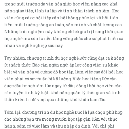
trong môi trường đa văn hóa giúp học viên nâng cao khả
năng giao tiếp, tính tự lập và tinh thần trách nhiệm. Học
viên cũng có cơ hội tiếp cận hệ thống phúc lợi xã hội tiên
tiến, môi trường sống an toàn, văn minh và chất lượng cao.
Những trải nghiệm này không chỉ có giá trị trong thời gian
học nghề mà còn là nền tảng vững chắc cho sự phát triển cá
nhân và nghề nghiệp sau này.
Tuy nhiên, chương trình du học nghề Đức cũng đặt ra không
ít thách thức. Rào cản ngôn ngữ, áp lực công việc, sự khác
biệt về văn hóa và cường độ học tập, làm việc cao đòi hỏi học
viên phải có sự chuẩn bị kỹ lưỡng. Việc học tiếng Đức cần
được đầu tư nghiêm túc ngay từ đầu, đồng thời học viên cần
rèn luyện tính kỷ luật, khả năng quản lý thời gian và tinh
thần kiên trì để vượt qua những khó khăn ban đầu.
Tóm lại, chương trình du học nghề Đức là lựa chọn phù hợp
cho những bạn trẻ mong muốn học tập gắn liền với thực
hành, sớm có việc làm và thu nhập ổn định. Với chi phí