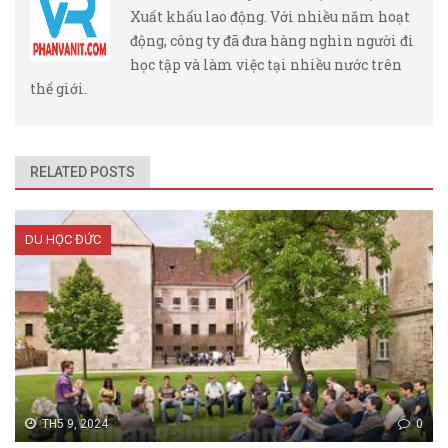
Xuất khẩu lao động. Với nhiều năm hoạt
động, công ty đã đưa hàng nghìn người đi
học tập và làm việc tại nhiều nước trên
thế giới.
RELATED POSTS
DU HỌC ĐỨC
TH5 9, 2024
0