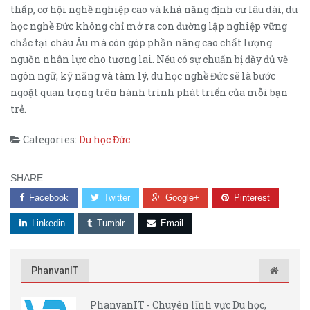
thấp, cơ hội nghề nghiệp cao và khả năng định cư lâu dài, du
học nghề Đức không chỉ mở ra con đường lập nghiệp vững
chắc tại châu Âu mà còn góp phần nâng cao chất lượng
nguồn nhân lực cho tương lai. Nếu có sự chuẩn bị đầy đủ về
ngôn ngữ, kỹ năng và tâm lý, du học nghề Đức sẽ là bước
ngoặt quan trọng trên hành trình phát triển của mỗi bạn
trẻ.
Categories:
Du học Đức
SHARE
Facebook
Twitter
Google+
Pinterest
Linkedin
Tumblr
Email
PhanvanIT
PhanvanIT - Chuyên lĩnh vực Du học,