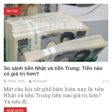
TIN TỨC
So sánh tiền Nhật và tiền Trung: Tiền nào
có giá trị hơn?
TH4 6, 2026
PhanvanIT
0
Một câu hỏi rất phổ biến hiện nay là: tiền
Nhật và tiền Trung tiền nào giá trị hơn?
Và nếu đi…
READ MORE