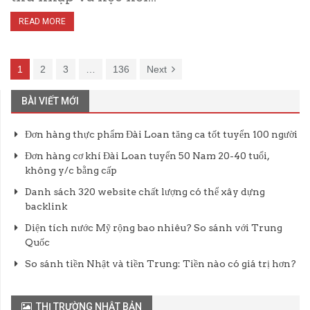
READ MORE
1
2
3
…
136
Next
BÀI VIẾT MỚI
Đơn hàng thực phẩm Đài Loan tăng ca tốt tuyển 100 người
Đơn hàng cơ khí Đài Loan tuyển 50 Nam 20-40 tuổi,
không y/c bằng cấp
Danh sách 320 website chất lượng có thể xây dựng
backlink
Diện tích nước Mỹ rộng bao nhiêu? So sánh với Trung
Quốc
So sánh tiền Nhật và tiền Trung: Tiền nào có giá trị hơn?
THỊ TRƯỜNG NHẬT BẢN