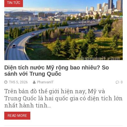
TIN TỨC
Diện tích nước Mỹ rộng bao nhiêu? So
sánh với Trung Quốc
TH5 5, 2026
PhanvanIT
0
Trên bản đồ thế giới hiện nay, Mỹ và
Trung Quốc là hai quốc gia có diện tích lớn
nhất hành tinh…
READ MORE