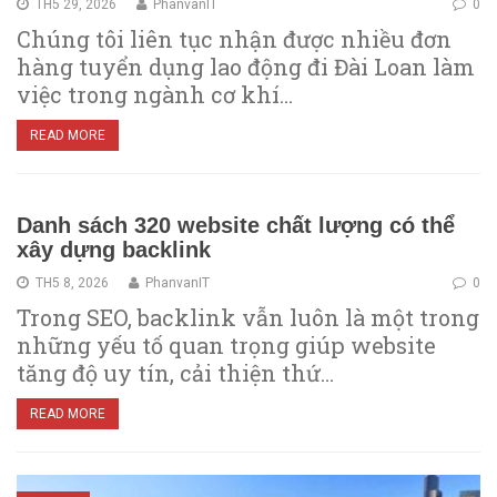
TH5 29, 2026
PhanvanIT
0
Chúng tôi liên tục nhận được nhiều đơn
hàng tuyển dụng lao động đi Đài Loan làm
việc trong ngành cơ khí…
READ MORE
Danh sách 320 website chất lượng có thể
xây dựng backlink
TH5 8, 2026
PhanvanIT
0
Trong SEO, backlink vẫn luôn là một trong
những yếu tố quan trọng giúp website
tăng độ uy tín, cải thiện thứ…
READ MORE