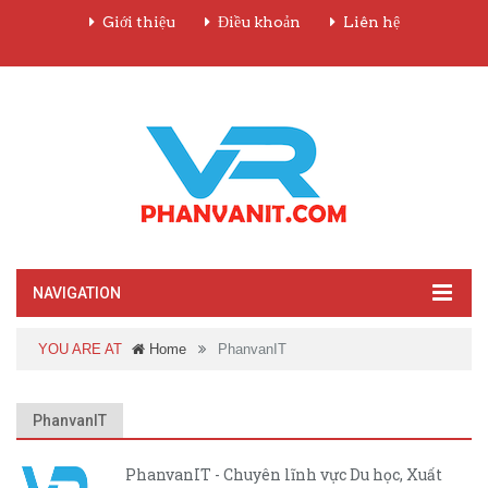
Giới thiệu
Điều khoản
Liên hệ
NAVIGATION
YOU ARE AT
Home
PhanvanIT
PhanvanIT
PhanvanIT - Chuyên lĩnh vực Du học, Xuất