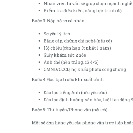
Nhân viên tư vấn sẽ giúp chọn ngành nghề
Kiểm tra điều kiện, năng lực, trình độ
Bước 3: Nộp hồ sơ cá nhân
Sơ yếu lý lịch
Bằng cấp, chứng chỉ nghề (nếu có)
Hộ chiếu (còn hạn ít nhất 1 năm)
Giấy khám sức khỏe
Ảnh thẻ (nền trắng, cỡ 4×6)
CMND/CCCD, hộ khẩu photo công chứng
Bước 4: Đào tạo trước khi xuất cảnh
Đào tạo tiếng Anh (nếu yêu cầu)
Đào tạo định hướng: văn hóa, luật lao động
Bước 5: Thi tuyển/Phỏng vấn (nếu có)
Một số đơn hàng yêu cầu phỏng vấn trực tiếp ho