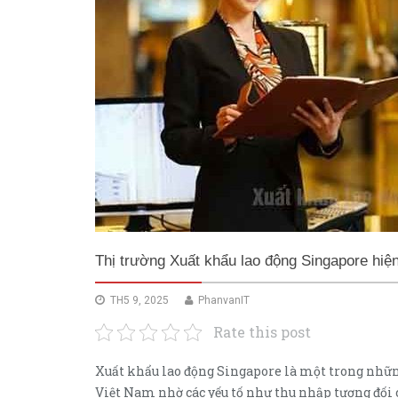
Thị trường Xuất khẩu lao động Singapore hiệ
TH5 9, 2025
PhanvanIT
Rate this post
Xuất khẩu lao động Singapore là một trong nhữn
Việt Nam nhờ các yếu tố như thu nhập tương đối 