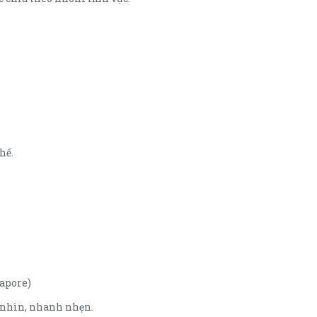
hế.
gapore)
a nhìn, nhanh nhẹn.