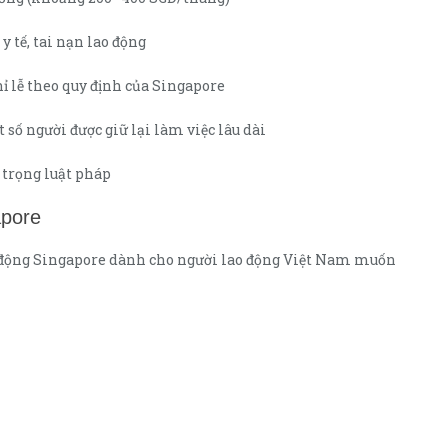
 tế, tai nạn lao động
ỉ lễ theo quy định của Singapore
 số người được giữ lại làm việc lâu dài
 trọng luật pháp
apore
ao động Singapore dành cho người lao động Việt Nam muốn