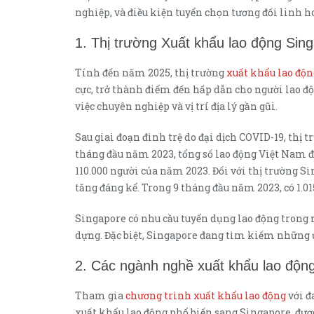
nghiệp, và điều kiện tuyển chọn tương đối linh h
1. Thị trường Xuất khẩu lao động Sin
Tính đến năm 2025, thị trường
xuất khẩu lao độ
cực, trở thành điểm đến hấp dẫn cho người lao
việc chuyên nghiệp và vị trí địa lý gần gũi.
Sau giai đoạn đình trệ do đại dịch COVID-19, thị
tháng đầu năm 2023, tổng số lao động Việt Nam đi
110.000 người của năm 2023. Đối với thị trường S
tăng đáng kể. Trong 9 tháng đầu năm 2023, có 1.0
Singapore có nhu cầu tuyển dụng lao động trong n
dựng. Đặc biệt, Singapore đang tìm kiếm những ứ
2. Các ngành nghề xuất khẩu lao độn
Tham gia
chương trình xuất khẩu lao động
với đ
xuất khẩu lao động phổ biến sang Singapore, đượ