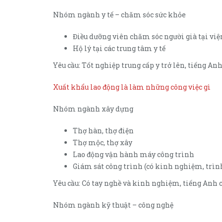
Nhóm ngành y tế – chăm sóc sức khỏe
Điều dưỡng viên chăm sóc người già tại việ
Hộ lý tại các trung tâm y tế
Yêu cầu: Tốt nghiệp trung cấp y trở lên, tiếng Anh 
Xuất khẩu lao động là làm những công việc gì
Nhóm ngành xây dựng
Thợ hàn, thợ điện
Thợ mộc, thợ xây
Lao động vận hành máy công trình
Giám sát công trình (có kinh nghiệm, trìn
Yêu cầu: Có tay nghề và kinh nghiệm, tiếng Anh c
Nhóm ngành kỹ thuật – công nghệ