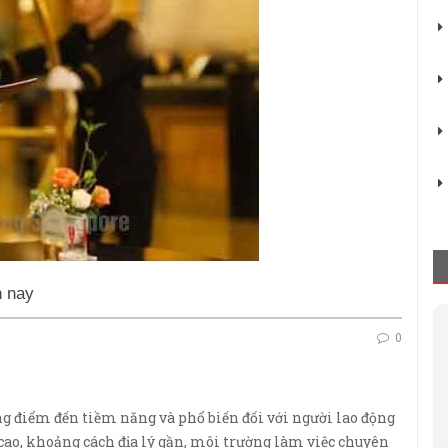
n nay
0
g điểm đến tiềm năng và phổ biến đối với người lao động
cao, khoảng cách địa lý gần, môi trường làm việc chuyên