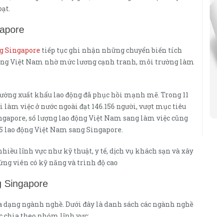
oạt.
gapore
ng Singapore
tiếp tục ghi nhận những chuyển biến tích
 động Việt Nam nhờ mức lương cạnh tranh, môi trường làm
 trường xuất khẩu lao động đã phục hồi mạnh mẽ. Trong 11
 làm việc ở nước ngoài đạt 146.156 người, vượt mục tiêu
ingapore, số lượng lao động Việt Nam sang làm việc cũng
15 lao động Việt Nam sang Singapore.
hiều lĩnh vực như kỹ thuật, y tế, dịch vụ khách sạn và xây
ng viên có kỹ năng và trình độ cao
g Singapore
a dạng ngành nghề. Dưới đây là danh sách các ngành nghề
c chia theo nhóm lĩnh vực: