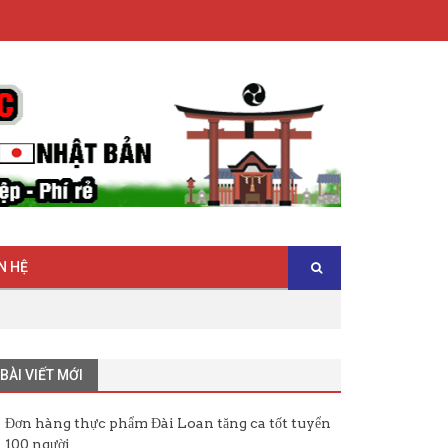
N HỆ
BÀI VIẾT MỚI
Đơn hàng thực phẩm Đài Loan tăng ca tốt tuyển
100 người