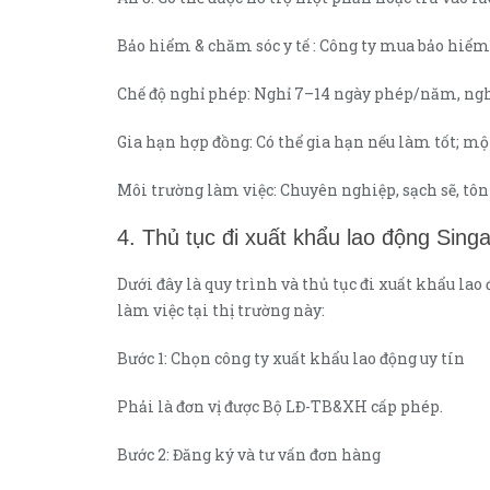
Bảo hiểm & chăm sóc y tế : Công ty mua bảo hiểm y
Chế độ nghỉ phép: Nghỉ 7–14 ngày phép/năm, ngh
Gia hạn hợp đồng: Có thể gia hạn nếu làm tốt; một
Môi trường làm việc: Chuyên nghiệp, sạch sẽ, tôn
4. Thủ tục đi xuất khẩu lao động Sing
Dưới đây là quy trình và thủ tục đi xuất khẩu l
làm việc tại thị trường này:
Bước 1: Chọn công ty xuất khẩu lao động uy tín
Phải là đơn vị được Bộ LĐ-TB&XH cấp phép.
Bước 2: Đăng ký và tư vấn đơn hàng