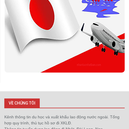
VỀ CHÚNG TÔI
Kênh thông tin du học và xuất khẩu lao động nước ngoài. Tổng
hợp quy trình, thủ tục hồ sơ đi XKLĐ.
Thông tin tuyển dụng lao động đi Nhật, Đài Loan, Nga,