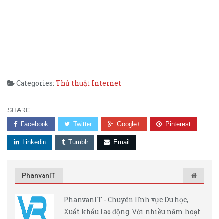
Categories:
Thủ thuật Internet
SHARE
Facebook
Twitter
Google+
Pinterest
Linkedin
Tumblr
Email
PhanvanIT
PhanvanIT - Chuyên lĩnh vực Du học,
Xuất khẩu lao động. Với nhiều năm hoạt