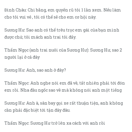
Đình Châu: Chi bằng, em quyến rũ tôi 1 lần xem. Nếu làm
cho tôi vui vẻ , tôi có thể sẽ cho em cơ hội này.
Sương Hư: Sao anh có thể trêu trọc em gái của bạn mình
được chứ, tôi mách anh trai tôi đấy.
Thẩm Ngọc (anh trai nuôi của Sương Hư): Sương Hư, sao 2
người lại ở cả đây
Sương Hư: Anh, sao anh ở đây?
Thẩm Ngọc: Anh nghe nói em đã về, tất nhiên phải tới đón
em rồi. Nha đầu ngốc sao về mà không nói anh một tiếng
Sương Hư: Anh à, sân bay gọi xe rất thuận tiện, anh không
cần phải đặc biệt tới tận đây đâu.
Thẩm Ngọc: Sương Hư trở lên xa cách với anh rồi