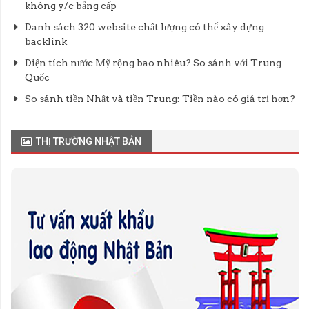
không y/c bằng cấp
Danh sách 320 website chất lượng có thể xây dựng
backlink
Diện tích nước Mỹ rộng bao nhiêu? So sánh với Trung
Quốc
So sánh tiền Nhật và tiền Trung: Tiền nào có giá trị hơn?
THỊ TRƯỜNG NHẬT BẢN