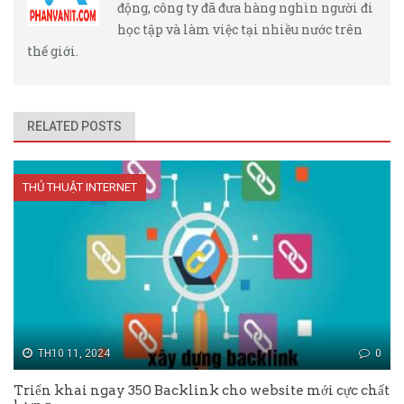
động, công ty đã đưa hàng nghìn người đi
học tập và làm việc tại nhiều nước trên
thế giới.
RELATED POSTS
THỦ THUẬT INTERNET
TH10 11, 2024
0
Triển khai ngay 350 Backlink cho website mới cực chất