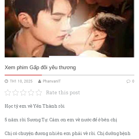
Xem phim Gấp đôi yêu thương
TH1 10, 2025
PhanvanIT
0
Rate this post
Học tỷ em về Yến Thành rồi
5 năm rồi Sương Tự. Cảm ơn em về nước để ở bên chị
Chị có chuyện đương nhiên em phải về rồi. Chị dưỡng bệnh