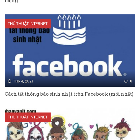
lượng
THỦ THUẬT INTERNET
TH6 4, 2021
0
Cách tắt thông báo sinh nhật trên Facebook (mới nhất)
THỦ THUẬT INTERNET