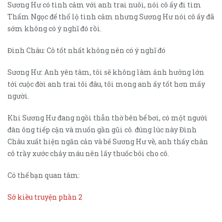
Sương Hư có tình cảm với anh trai nuôi, nói cô ấy đi tìm
Thẩm Ngọc để thổ lộ tình cảm nhưng Sương Hư nói cô ấy đã
sớm không có ý nghĩ đó rồi.
Đình Châu: Cô tốt nhất không nên có ý nghĩ đó
Sương Hư: Anh yên tâm, tôi sẽ không làm ảnh hưởng lớn
tới cuộc đời anh trai tôi đâu, tôi mong anh ấy tốt hơn mấy
người.
Khi Sương Hư đang ngồi thẫn thờ bên bể bơi, có một người
đàn ông tiếp cận và muốn gần gũi cô. đúng lúc này Đình
Châu xuất hiện ngăn cản và bế Sương Hư về, anh thấy chân
cô trầy xước chảy máu nên lấy thuốc bôi cho cô.
Có thể bạn quan tâm:
Sở kiều truyện phần 2