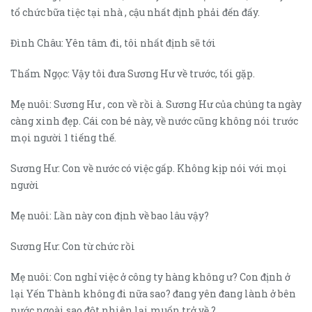
tổ chức bữa tiệc tại nhà , cậu nhất định phải đến đấy.
Đình Châu: Yên tâm đi, tôi nhất định sẽ tới
Thẩm Ngọc: Vậy tôi đưa Sương Hư về trước, tối gặp.
Mẹ nuôi: Sương Hư , con về rồi à. Sương Hư của chúng ta ngày
càng xinh đẹp. Cái con bé này, về nước cũng không nói trước
mọi người 1 tiếng thế.
Sương Hư: Con về nước có việc gấp. Không kịp nói với mọi
người
Mẹ nuôi: Lần này con định về bao lâu vậy?
Sương Hư: Con từ chức rồi
Mẹ nuôi: Con nghỉ việc ở công ty hàng không ư? Con định ở
lại Yến Thành không đi nữa sao? đang yên đang lành ở bên
nước ngoài sao đột nhiên lại muốn trở về ?