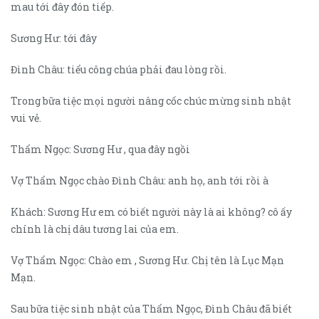
mau tới đây đón tiếp.
Sương Hư: tới đây
Đình Châu: tiểu công chúa phải đau lòng rồi.
Trong bữa tiệc mọi người nâng cốc chúc mừng sinh nhật
vui vẻ.
Thẩm Ngọc: Sương Hư , qua đây ngồi
Vợ Thẩm Ngọc chào Đình Châu: anh họ, anh tới rồi à
Khách: Sương Hư em có biết người này là ai không? cô ấy
chính là chị dâu tương lai của em.
Vợ Thẩm Ngọc: Chào em , Sương Hư. Chị tên là Lục Mạn
Mạn.
Sau bữa tiệc sinh nhật của Thẩm Ngọc, Đình Châu đã biết