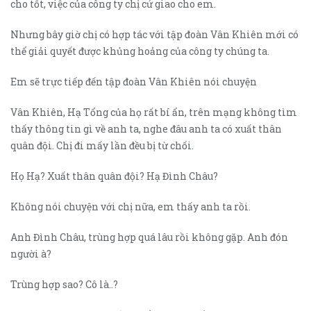
cho tốt, việc của công ty chị cứ giao cho em.
Nhưng bây giờ chị có hợp tác với tập đoàn Vân Khiên mới có
thể giải quyết được khủng hoảng của công ty chúng ta.
Em sẽ trực tiếp đến tập đoàn Vân Khiên nói chuyện
Vân Khiên, Hạ Tổng của họ rất bí ẩn, trên mạng không tìm
thấy thông tin gì về anh ta, nghe đâu anh ta có xuất thân
quân đội. Chị đi mấy lần đều bị từ chối.
Họ Hạ? Xuất thân quân đội? Hạ Đình Châu?
Không nói chuyện với chị nữa, em thấy anh ta rồi.
Anh Đình Châu, trùng hợp quá lâu rồi không gặp. Anh đón
người à?
Trùng hợp sao? Cô là..?