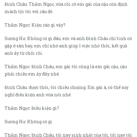
Đình Châu: Thẩm Ngọc, vừa rồi cô em gái của cậu còn định
mách tội tôi với câu đó
Thẩm Ngọc: Kiện cáo gì vậy?
Sương Hư: Không có gì đâu, em và anh Đình Châu chỉ tình cờ
gặp ở sân bay, em chỉ nhờ anh giúp 1 việc nhỏ thôi, kết quả
anh ấy từ chối rồi.
Thẩm Ngọc: Đình Châu, em gái tôi cũng là em gái cậu, cậu
phải chiều em ấy đấy nhé.
Đình Châu: được thôi, tôi chiều chuộng. Em gái à, có thể suy
nghĩ điều kiện anh vừa nói nhé
Thẩm Ngọc: Điều kiện gì?
Sương Hư: Không có gì
Thẩm Ngọc: Đình Châu, tối nay sinh nhật của tôi, tối nay tôi