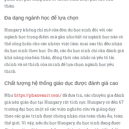
thân.
Đa dạng ngành học để lựa chọn
Hungary không chỉ mở cửa đón du học sinh đối với các
ngành học trọng điểm mà gần như bất cứ ngành học nào có
thể cống hiến cho các nhóm việc làm mai sau thì đều nhận
du học sinh theo học. Do đó, các du học sinh chỉ cần đánh giá
khả năng của bản thân, đồng thời cân nhắc cả yếu tố tài
chính và sở thích của mình để lựa chọn ngành học yêu
thích.
Chất lượng hệ thống giáo dục được đánh giá cao
Như
https://phanvanit.com/
đã đưa tin, các chuyên gia đánh
giá nền giáo dục tại Hungary rất tích cực. Hungary có đến 67
trường đại học, một số các viện nghiên cứu và giảng dạy
theo các giáo trình được chứng nhận của toàn châu Âu, toàn
thế giới. Vì vậy, nếu du học Hungary, du học sinh đang được