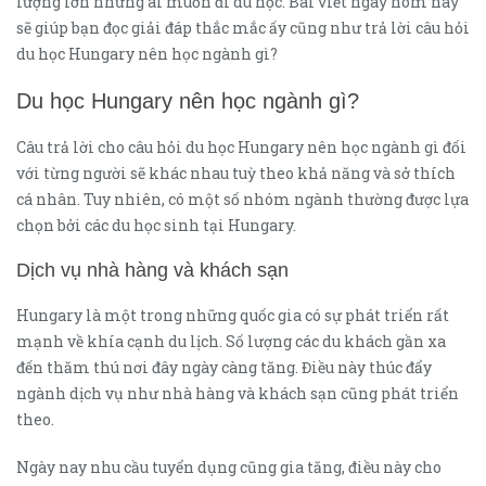
lượng lớn những ai muốn đi du học. Bài viết ngày hôm nay
sẽ giúp bạn đọc giải đáp thắc mắc ấy cũng như trả lời câu hỏi
du học Hungary nên học ngành gì?
Du học Hungary nên học ngành gì?
Câu trả lời cho câu hỏi du học Hungary nên học ngành gì đối
với từng người sẽ khác nhau tuỳ theo khả năng và sở thích
cá nhân. Tuy nhiên, có một số nhóm ngành thường được lựa
chọn bởi các du học sinh tại Hungary.
Dịch vụ nhà hàng và khách sạn
Hungary là một trong những quốc gia có sự phát triển rất
mạnh về khía cạnh du lịch. Số lượng các du khách gần xa
đến thăm thú nơi đây ngày càng tăng. Điều này thúc đẩy
ngành dịch vụ như nhà hàng và khách sạn cũng phát triển
theo.
Ngày nay nhu cầu tuyển dụng cũng gia tăng, điều này cho