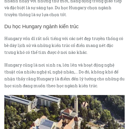
nhanh nhạy với những thứ mới, năng động trong giao tiếp
và đặc biệt là sự sáng tạo. Du học Hungary chọn ngành
truyền thông là sự lựa chọn tốt.
Du học Hungary ngành kiến trúc
Hungary vốn dĩ rất nổi tiếng với các nét đẹp truyền thống có
bề dày lịch sử và những kiến trúc cổ điển mang nét đặc
trưng khó có thể tìm được ở nơi nào khác.
Hungary cũng là nơi sinh ra, lớn lên và hoạt động nghệ
thuật của nhiều nghệ sĩ, nghệ nhân,… Do đó, không khó để
nhận thấy rằng Hungary là điểm đến lý tưởng cho những du
học sinh đang muốn theo học ngành kiến trúc.