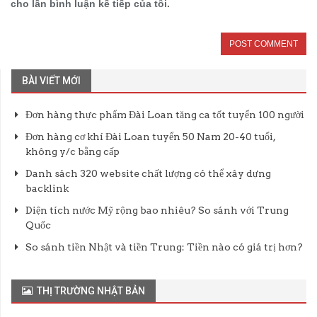
cho lần bình luận kế tiếp của tôi.
BÀI VIẾT MỚI
Đơn hàng thực phẩm Đài Loan tăng ca tốt tuyển 100 người
Đơn hàng cơ khí Đài Loan tuyển 50 Nam 20-40 tuổi,
không y/c bằng cấp
Danh sách 320 website chất lượng có thể xây dựng
backlink
Diện tích nước Mỹ rộng bao nhiêu? So sánh với Trung
Quốc
So sánh tiền Nhật và tiền Trung: Tiền nào có giá trị hơn?
THỊ TRƯỜNG NHẬT BẢN