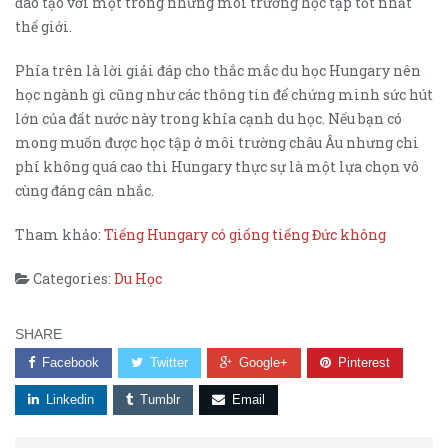
đào tạo với một trong những môi trường học tập tốt nhất
thế giới.
Phía trên là lời giải đáp cho thắc mắc du học Hungary nên
học ngành gì cũng như các thông tin để chứng minh sức hút
lớn của đất nước này trong khía cạnh du học. Nếu bạn có
mong muốn được học tập ở môi trường châu Âu nhưng chi
phí không quá cao thì Hungary thực sự là một lựa chọn vô
cùng đáng cân nhắc.
Tham khảo:
Tiếng Hungary có giống tiếng Đức không
Categories:
Du Học
SHARE
Facebook
Twitter
Google+
Pinterest
Linkedin
Tumblr
Email