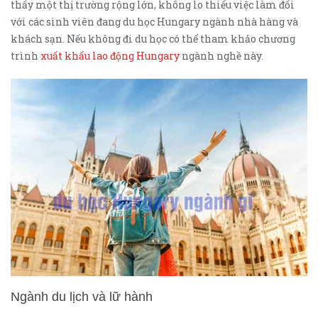
thấy một thị trường rộng lớn, không lo thiếu việc làm đối
với các sinh viên đang du học Hungary ngành nhà hàng và
khách sạn. Nếu không đi du học có thể tham khảo chương
trình
xuất khẩu lao động Hungary
ngành nghề này.
Ngành du lịch và lữ hành