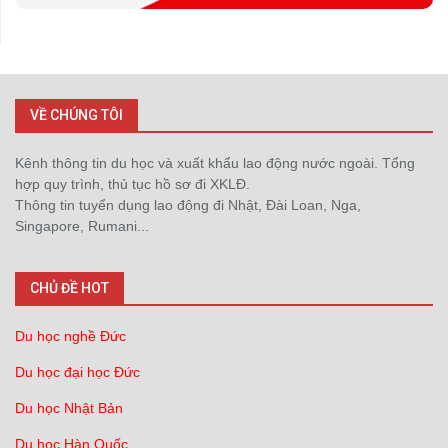
VỀ CHÚNG TÔI
Kênh thông tin du học và xuất khẩu lao động nước ngoài. Tổng
hợp quy trình, thủ tục hồ sơ đi XKLĐ.
Thông tin tuyển dụng lao động đi Nhật, Đài Loan, Nga,
Singapore, Rumani...
CHỦ ĐỀ HOT
Du học nghề Đức
Du học đại học Đức
Du học Nhật Bản
Du học Hàn Quốc