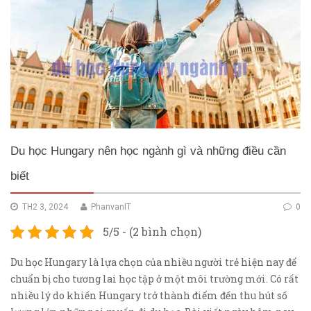
Du học Hungary nên học ngành gì và những điều cần
biết
TH2 3, 2024
PhanvanIT
0
5/5 - (2 bình chọn)
Du học Hungary là lựa chọn của nhiều người trẻ hiện nay để
chuẩn bị cho tương lai học tập ở một môi trường mới. Có rất
nhiều lý do khiến Hungary trở thành điểm đến thu hút số