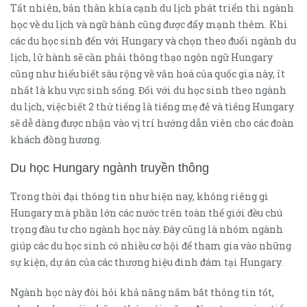
Tất nhiên, bản thân khía cạnh du lịch phát triển thì ngành
học về du lịch và ngữ hành cũng được đẩy mạnh thêm. Khi
các du học sinh đến với Hungary và chọn theo đuổi ngành du
lịch, lữ hành sẽ cần phải thông thạo ngôn ngữ Hungary
cũng như hiểu biết sâu rộng về văn hoá của quốc gia này, ít
nhất là khu vực sinh sống. Đối với du học sinh theo ngành
du lịch, việc biết 2 thứ tiếng là tiếng mẹ đẻ và tiếng Hungary
sẽ dễ dàng được nhận vào vị trí hướng dẫn viên cho các đoàn
khách đồng hương.
Du học Hungary ngành truyền thông
Trong thời đại thông tin như hiện nay, không riêng gì
Hungary mà phần lớn các nước trên toàn thế giới đều chú
trọng đầu tư cho ngành học này. Đây cũng là nhóm ngành
giúp các du học sinh có nhiều cơ hội để tham gia vào những
sự kiện, dự án của các thương hiệu đình đám tại Hungary.
Ngành học này đòi hỏi khả năng nắm bắt thông tin tốt,