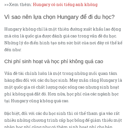
>>Xem thêm:
Hungary có nói tiếng anh không
Vì sao nên lựa chọn Hungary để đi du học?
Hungary không chỉ là một thiên đường xuất khẩu lao động
mà còn là quốc gia được đánh giá cao trong vấn đề du học.
Những lý do điển hình tạo nên sức hút của nơi đây có thể kể
đến như:
Chi phí sinh hoạt và học phí không quá cao
Vấn đề tài chính luôn là một trong những mối quan tâm
hàng đầu đối với các du học sinh. May mắn rằng Hungary là
một quốc gia có chất lượng cuộc sống cao nhưng sinh hoạt
phí không quá đắt đỏ. Hơn nữa, học phí của các ngành học
tại Hungary cũng không quá cao.
Đặc biệt, đối với các du học sinh thì có thể tham gia vào rất
nhiều những chương trình cấp học bổng để giảm thiểu một
phần học phí cũng như có thêm sinh hoạt phí cho bản