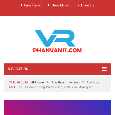
Giới thiệu
Điều khoản
Liên hệ
NAVIGATION
YOU ARE AT
Home
Thủ thuật máy tính
Cách tạo
MỤC LỤC tự động trong Word 2007, 2010 cực đơn giản