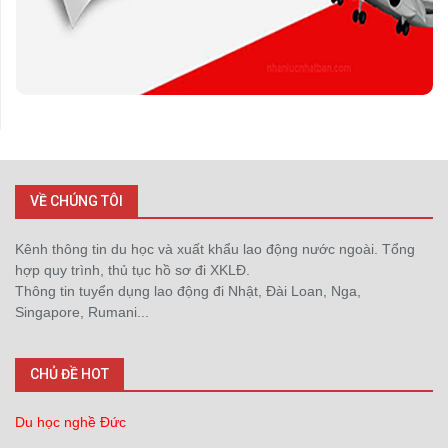
VỀ CHÚNG TÔI
Kênh thông tin du học và xuất khẩu lao động nước ngoài. Tổng
hợp quy trình, thủ tục hồ sơ đi XKLĐ.
Thông tin tuyển dụng lao động đi Nhật, Đài Loan, Nga,
Singapore, Rumani...
CHỦ ĐỀ HOT
Du học nghề Đức