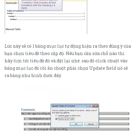
Lúc này sẽ có 1 bảng mục lục tự động hiện ra theo đúng ý của
bạn chọn tiêu đề theo cấp độ. Nếu bạn cần sửa chỗ nào thì
hãy tìm tới tiêu đề đó và đặt lại nhé. sau đó click chuột vào
bảng mục lục đó rồi ấn chuột phải chọn Update field nó sẽ
ra bảng như hình dưới đây.