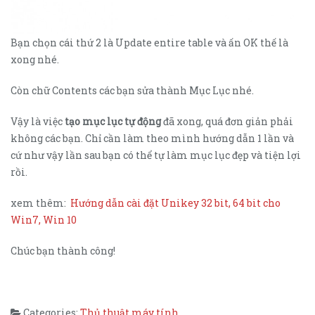
Bạn chọn cái thứ 2 là Update entire table và ấn OK thế là
xong nhé.
Còn chữ Contents các bạn sửa thành Mục Lục nhé.
Vậy là việc
tạo mục lục tự động
đã xong, quá đơn giản phải
không các bạn. Chỉ cần làm theo mình hướng dẫn 1 lần và
cứ như vậy lần sau bạn có thể tự làm mục lục đẹp và tiện lợi
rồi.
xem thêm:
Hướng dẫn cài đặt Unikey 32 bit, 64 bit cho
Win7, Win 10
Chúc bạn thành công!
Categories:
Thủ thuật máy tính