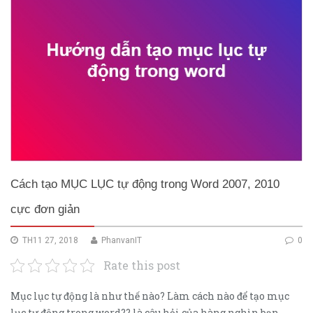
Cách tạo MỤC LỤC tự động trong Word 2007, 2010
cực đơn giản
TH11 27, 2018
PhanvanIT
0
Rate this post
Mục lục tự động là như thế nào? Làm cách nào để tạo mục
lục tự động trong word?? là câu hỏi của hàng nghìn bạn