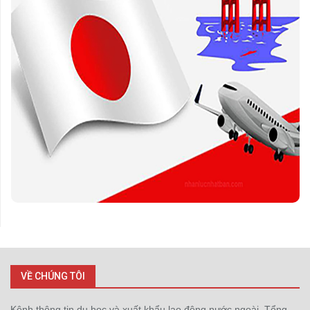
VỀ CHÚNG TÔI
Kênh thông tin du học và xuất khẩu lao động nước ngoài. Tổng