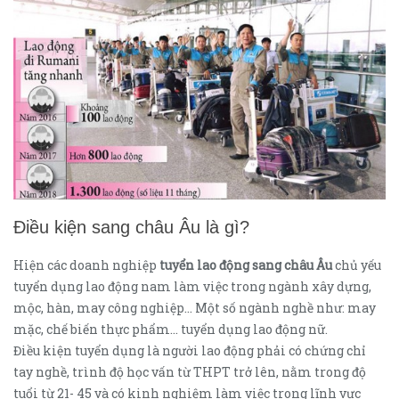
Điều kiện sang châu Âu là gì?
Hiện các doanh nghiệp
tuyển lao động sang châu Âu
chủ yếu
tuyển dụng lao động nam làm việc trong ngành xây dựng,
mộc, hàn, may công nghiệp… Một số ngành nghề như: may
mặc, chế biến thực phẩm… tuyển dụng lao động nữ.
Điều kiện tuyển dụng là người lao động phải có chứng chỉ
tay nghề, trình độ học vấn từ THPT trở lên, nằm trong độ
tuổi từ 21- 45 và có kinh nghiệm làm việc trong lĩnh vực