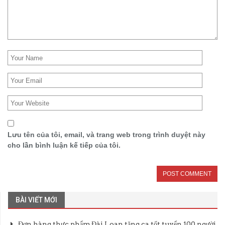
Lưu tên của tôi, email, và trang web trong trình duyệt này
cho lần bình luận kế tiếp của tôi.
BÀI VIẾT MỚI
Đơn hàng thực phẩm Đài Loan tăng ca tốt tuyển 100 người