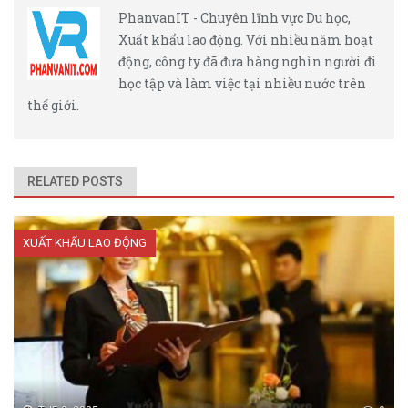
PhanvanIT - Chuyên lĩnh vực Du học,
Xuất khẩu lao động. Với nhiều năm hoạt
động, công ty đã đưa hàng nghìn người đi
học tập và làm việc tại nhiều nước trên
thế giới.
RELATED POSTS
XUẤT KHẨU LAO ĐỘNG