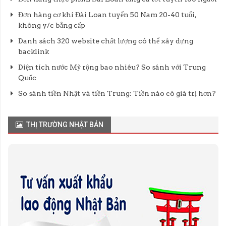
Đơn hàng cơ khí Đài Loan tuyển 50 Nam 20-40 tuổi,
không y/c bằng cấp
Danh sách 320 website chất lượng có thể xây dựng
backlink
Diện tích nước Mỹ rộng bao nhiêu? So sánh với Trung
Quốc
So sánh tiền Nhật và tiền Trung: Tiền nào có giá trị hơn?
THỊ TRƯỜNG NHẬT BẢN