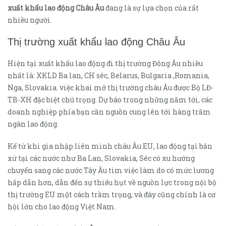
xuất khẩu lao động Châu Âu
đang là sự lựa chọn của rất
nhiều người.
Thị trường xuất khẩu lao động Châu Âu
Hiện tại xuất khẩu lao động đi thị trường Đông Âu nhiều
nhất là: XKLD Ba lan, CH séc, Belarus, Bulgaria ,Romania,
Nga, Slovakia. việc khai mở thị trường châu Âu được Bộ LĐ-
TB-XH đặc biệt chú trọng. Dự báo trong những năm tới, các
doanh nghiệp phía bạn cần nguồn cung lên tới hàng trăm
ngàn lao động.
Kể từ khi gia nhập liên minh châu Âu EU, lao động tại bản
xứ tại các nước như Ba Lan, Slovakia, Séc có xu hướng
chuyển sang các nước Tây Âu tìm việc làm do có mức lương
hấp dẫn hơn, dẫn đến sự thiếu hụt về nguồn lực trong nội bộ
thị trường EU một cách trầm trọng, và đây cũng chính là cơ
hội lớn cho lao động Việt Nam.