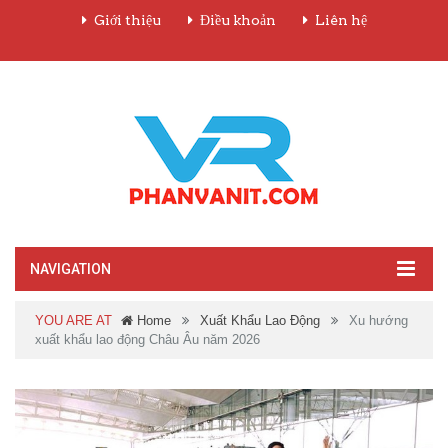
Giới thiệu
Điều khoản
Liên hệ
NAVIGATION
YOU ARE AT
Home
Xuất Khẩu Lao Động
Xu hướng
xuất khẩu lao động Châu Âu năm 2026