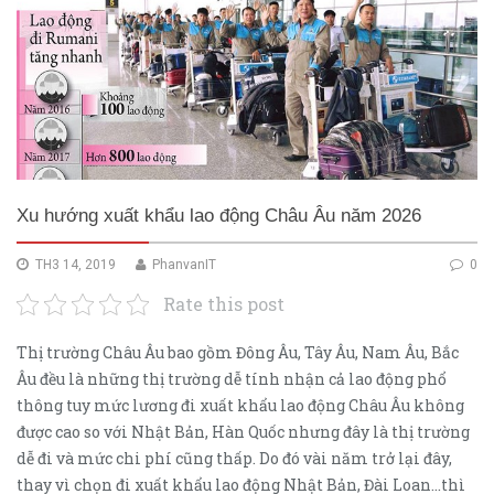
Xu hướng xuất khẩu lao động Châu Âu năm 2026
TH3 14, 2019
PhanvanIT
0
Rate this post
Thị trường Châu Âu bao gồm Đông Âu, Tây Âu, Nam Âu, Bắc
Âu đều là những thị trường dễ tính nhận cả lao động phổ
thông tuy mức lương đi xuất khẩu lao động Châu Âu không
được cao so với Nhật Bản, Hàn Quốc nhưng đây là thị trường
dễ đi và mức chi phí cũng thấp. Do đó vài năm trở lại đây,
thay vì chọn đi xuất khẩu lao động Nhật Bản, Đài Loan…thì