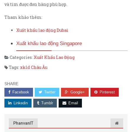
và tìm được đơn hàng phù hợp.
Tham khảo thêm:
Xuất khẩu lao động Dubai
Xuất khẩu lao động Singapore
Categories:
Xuất Khẩu Lao Động
Tags:
xkld Châu Âu
SHARE
Facebook
Twitter
Google+
Pinterest
Linkedin
Tumblr
Email
PhanvanIT