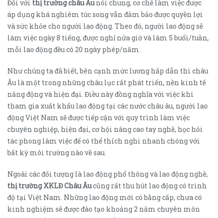
Đối với
thị trường châu Âu
nói chung, cơ chế làm việc được
áp dụng khá nghiêm túc song vẫn đảm bảo được quyền lợi
và sức khỏe cho người lao động. Theo đó, người lao động sẽ
làm việc ngày 8 tiếng, được nghỉ nửa giờ và làm 5 buổi/tuần,
mỗi lao động đều có 20 ngày phép/năm.
Như chúng ta đã biết, bên cạnh mức lương hấp dẫn thì châu
Âu là một trong những châu lục rất phát triển, nền kinh tế
năng động và hiện đại. Điều này đồng nghĩa với việc khi
tham gia xuất khẩu lao động tại các nước châu âu, người lao
động Việt Nam sẽ được tiếp cận với quy trình làm việc
chuyên nghiệp, hiện đại, cơ hội nâng cao tay nghề, học hỏi
tác phong làm việc để có thể thích nghi nhanh chóng với
bất kỳ môi trường nào về sau.
Ngoài các đối tượng là lao động phổ thông và lao động nghề,
thị trường XKLĐ Châu Âu
cũng rất thu hút lao động có trình
độ tại Việt Nam. Những lao động mới có bằng cấp, chưa có
kinh nghiệm sẽ được đào tạo khoảng 2 năm chuyên môn