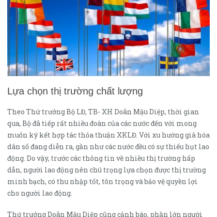
Lựa chọn thị trường chất lượng
Theo Thứ trưởng Bộ LĐ, TB- XH Doãn Mậu Diệp, thời gian
qua, Bộ đã tiếp rất nhiều đoàn của các nước đến với mong
muốn ký kết hợp tác thỏa thuận XKLĐ. Với xu hướng già hóa
dân số đang diễn ra, gần như các nước đều có sự thiếu hụt lao
động. Do vậy, trước các thông tin về nhiều thị trường hấp
dẫn, người lao động nên chú trọng lựa chọn được thị trường
minh bạch, có thu nhập tốt, tôn trọng và bảo vệ quyền lợi
cho người lao động.
Thứ trưởng Doãn Mậu Diệp cũng cảnh báo, phần lớn người