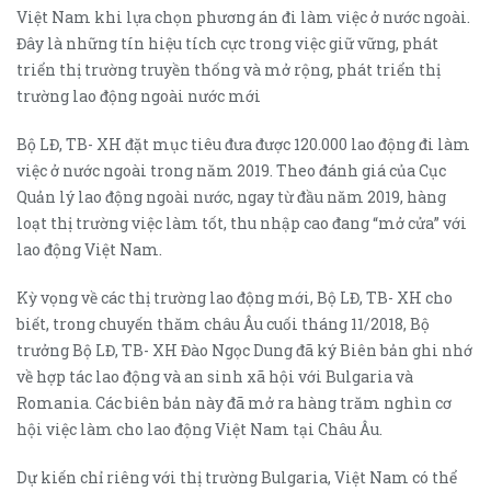
Việt Nam khi lựa chọn phương án đi làm việc ở nước ngoài.
Đây là những tín hiệu tích cực trong việc giữ vững, phát
triển thị trường truyền thống và mở rộng, phát triển thị
trường lao động ngoài nước mới
Bộ LĐ, TB- XH đặt mục tiêu đưa được 120.000 lao động đi làm
việc ở nước ngoài trong năm 2019. Theo đánh giá của Cục
Quản lý lao động ngoài nước, ngay từ đầu năm 2019, hàng
loạt thị trường việc làm tốt, thu nhập cao đang “mở cửa” với
lao động Việt Nam.
Kỳ vọng về các thị trường lao động mới, Bộ LĐ, TB- XH cho
biết, trong chuyến thăm châu Âu cuối tháng 11/2018, Bộ
trưởng Bộ LĐ, TB- XH Đào Ngọc Dung đã ký Biên bản ghi nhớ
về hợp tác lao động và an sinh xã hội với Bulgaria và
Romania. Các biên bản này đã mở ra hàng trăm nghìn cơ
hội việc làm cho lao động Việt Nam tại Châu Âu.
Dự kiến chỉ riêng với thị trường Bulgaria, Việt Nam có thể