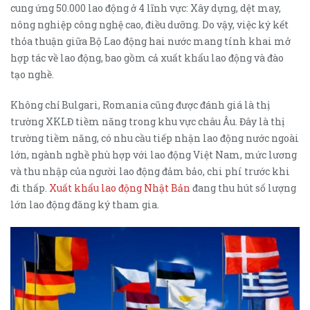
cung ứng 50.000 lao động ở 4 lĩnh vực: Xây dựng, dệt may,
nông nghiệp công nghệ cao, điều dưỡng. Do vậy, việc ký kết
thỏa thuận giữa Bộ Lao động hai nước mang tính khai mở
hợp tác về lao động, bao gồm cả xuất khẩu lao động và đào
tạo nghề.
Không chỉ Bulgari, Romania cũng được đánh giá là thị
trường XKLĐ tiềm năng trong khu vực châu Âu. Đây là thị
trường tiềm năng, có nhu cầu tiếp nhận lao động nước ngoài
lớn, ngành nghề phù hợp với lao động Việt Nam, mức lương
và thu nhập của người lao động đảm bảo, chi phí trước khi
đi thấp.
Xuất khẩu lao động Nhật Bản
đang thu hút số lượng
lớn lao động đăng ký tham gia.