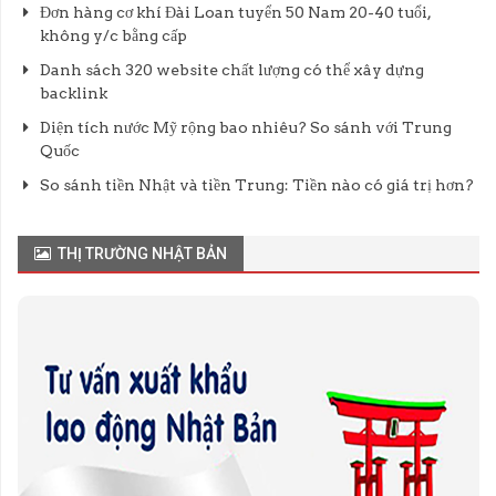
Đơn hàng cơ khí Đài Loan tuyển 50 Nam 20-40 tuổi,
không y/c bằng cấp
Danh sách 320 website chất lượng có thể xây dựng
backlink
Diện tích nước Mỹ rộng bao nhiêu? So sánh với Trung
Quốc
So sánh tiền Nhật và tiền Trung: Tiền nào có giá trị hơn?
THỊ TRƯỜNG NHẬT BẢN