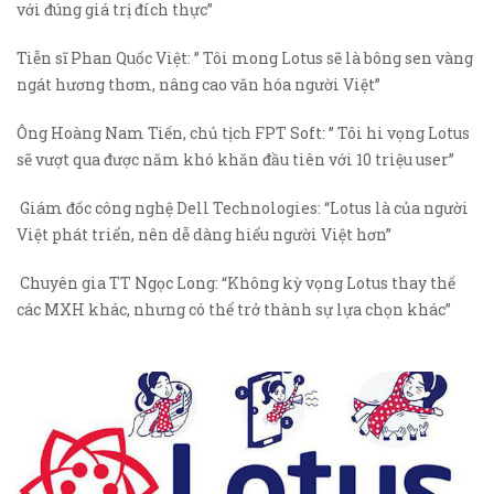
với đúng giá trị đích thực”
Tiễn sĩ Phan Quốc Việt: ” Tôi mong Lotus sẽ là bông sen vàng
ngát hương thơm, nâng cao văn hóa người Việt”
Ông Hoàng Nam Tiến, chủ tịch FPT Soft: ” Tôi hi vọng Lotus
sẽ vượt qua được năm khó khăn đầu tiên với 10 triệu user”
Giám đốc công nghệ Dell Technologies: “Lotus là của người
Việt phát triển, nên dễ dàng hiểu người Việt hơn”
Chuyên gia TT Ngọc Long: “Không kỳ vọng Lotus thay thế
các MXH khác, nhưng có thể trở thành sự lựa chọn khác”