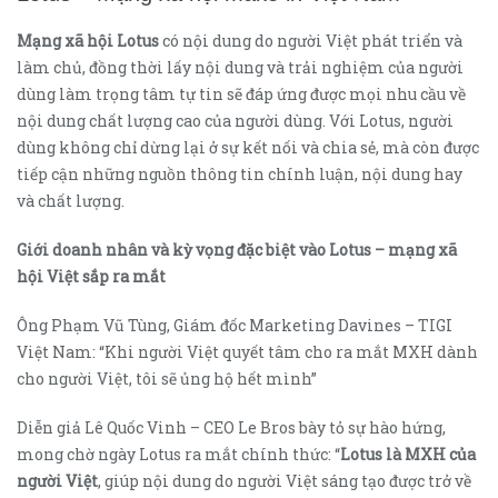
Mạng xã hội Lotus
có nội dung do người Việt phát triển và
làm chủ, đồng thời lấy nội dung và trải nghiệm của người
dùng làm trọng tâm tự tin sẽ đáp ứng được mọi nhu cầu về
nội dung chất lượng cao của người dùng. Với Lotus, người
dùng không chỉ dừng lại ở sự kết nối và chia sẻ, mà còn được
tiếp cận những nguồn thông tin chính luận, nội dung hay
và chất lượng.
Giới doanh nhân và kỳ vọng đặc biệt vào Lotus – mạng xã
hội Việt sắp ra mắt
Ông Phạm Vũ Tùng, Giám đốc Marketing Davines – TIGI
Việt Nam: “Khi người Việt quyết tâm cho ra mắt MXH dành
cho người Việt, tôi sẽ ủng hộ hết mình”
Diễn giả Lê Quốc Vinh – CEO Le Bros bày tỏ sự hào hứng,
mong chờ ngày Lotus ra mắt chính thức: “
Lotus là MXH của
người Việt
, giúp nội dung do người Việt sáng tạo được trở về