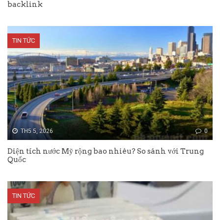
backlink
TIN TỨC
TH5 5, 2026
0
Diện tích nước Mỹ rộng bao nhiêu? So sánh với Trung
Quốc
TIN TỨC