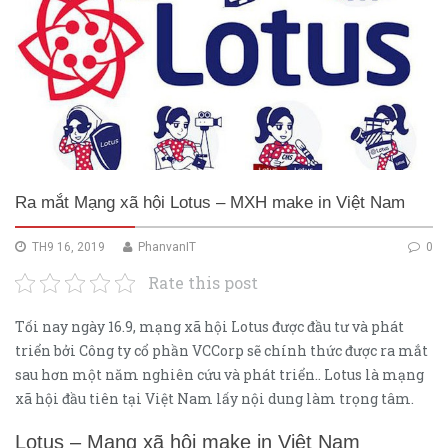
Ra mắt Mạng xã hội Lotus – MXH make in Việt Nam
TH9 16, 2019
PhanvanIT
0
Rate this post
Tối nay ngày 16.9, mạng xã hội Lotus được đầu tư và phát
triển bởi Công ty cổ phần VCCorp sẽ chính thức được ra mắt
sau hơn một năm nghiên cứu và phát triển.. Lotus là mạng
xã hội đầu tiên tại Việt Nam lấy nội dung làm trọng tâm.
Lotus – Mạng xã hội make in Việt Nam