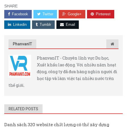
SHARE
Facebook
Twitter
Google+
Pinterest
Linkedin
Tumblr
Email
PhanvanIT
PhanvanIT - Chuyên lĩnh vực Du học,
Xuất khẩu lao động. Với nhiều năm hoạt
động, công ty đã đưa hàng nghìn người đi
học tập và làm việc tại nhiều nước trên
thế giới.
RELATED POSTS
Danh sách 320 website chất lượng có thể xây dựng