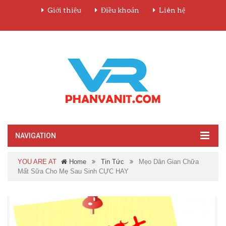
Giới thiệu
Điều khoản
Liên hệ
NAVIGATION
YOU ARE AT
Home
Tin Tức
Mẹo Dân Gian Chữa
Mất Sữa Cho Mẹ Sau Sinh CỰC HAY