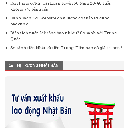
Đơn hàng cơ khí Đài Loan tuyển 50 Nam 20-40 tuổi,
không y/c bằng cấp
Danh sách 320 website chất lượng có thể xây dựng
backlink
Diện tích nước Mỹ rộng bao nhiêu? So sánh với Trung
Quốc
So sánh tiền Nhật và tiền Trung: Tiền nào có giá trị hơn?
THỊ TRƯỜNG NHẬT BẢN