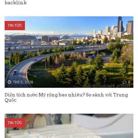
backlink
TIN TỨC
TH5 5, 2026
0
Diện tích nước Mỹ rộng bao nhiêu? So sánh với Trung
Quốc
TIN TỨC