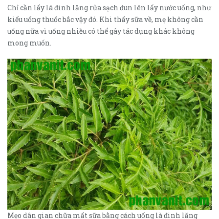
Chỉ cần lấy lá đinh lăng rửa sạch đun lên lấy nước uống, như
kiểu uống thuốc bắc vậy đó. Khi thấy sữa về, mẹ không cần
uống nữa vì uống nhiều có thể gây tác dụng khác không
mong muốn.
Mẹo dân gian chữa mất sữa bằng cách uống là đinh lăng