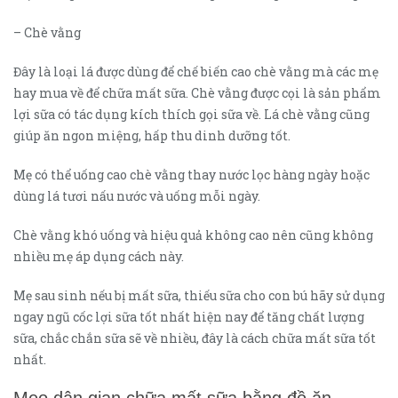
– Chè vằng
Đây là loại lá được dùng để chế biến cao chè vằng mà các mẹ
hay mua về để chữa mất sữa. Chè vằng được cọi là sản phẩm
lợi sữa có tác dụng kích thích gọi sữa về. Lá chè vằng cũng
giúp ăn ngon miệng, hấp thu dinh dưỡng tốt.
Mẹ có thể uống cao chè vằng thay nước lọc hàng ngày hoặc
dùng lá tươi nấu nước và uống mỗi ngày.
Chè vằng khó uống và hiệu quả không cao nên cũng không
nhiều mẹ áp dụng cách này.
Mẹ sau sinh nếu bị mất sữa, thiếu sữa cho con bú hãy sử dụng
ngay ngũ cốc lợi sữa tốt nhất hiện nay để tăng chất lượng
sữa, chắc chắn sữa sẽ về nhiều, đây là cách chữa mất sữa tốt
nhất.
Mẹo dân gian chữa mất sữa bằng đồ ăn