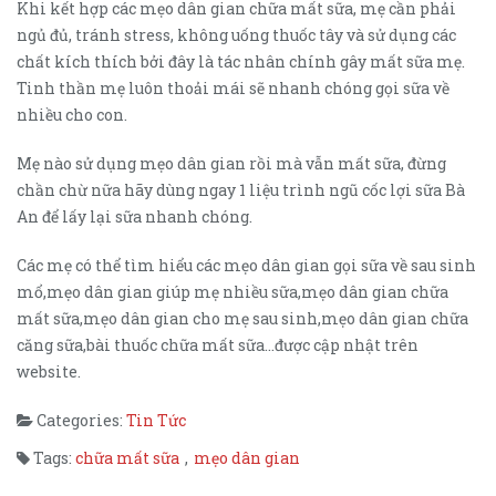
Khi kết hợp các mẹo dân gian chữa mất sữa, mẹ cần phải
ngủ đủ, tránh stress, không uống thuốc tây và sử dụng các
chất kích thích bởi đây là tác nhân chính gây mất sữa mẹ.
Tinh thần mẹ luôn thoải mái sẽ nhanh chóng gọi sữa về
nhiều cho con.
Mẹ nào sử dụng mẹo dân gian rồi mà vẫn mất sữa, đừng
chần chừ nữa hãy dùng ngay 1 liệu trình ngũ cốc lợi sữa Bà
An để lấy lại sữa nhanh chóng.
Các mẹ có thể tìm hiểu các mẹo dân gian gọi sữa về sau sinh
mổ,mẹo dân gian giúp mẹ nhiều sữa,mẹo dân gian chữa
mất sữa,mẹo dân gian cho mẹ sau sinh,mẹo dân gian chữa
căng sữa,bài thuốc chữa mất sữa…được cập nhật trên
website.
Categories:
Tin Tức
Tags:
chữa mất sữa
,
mẹo dân gian