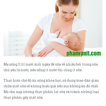
Mẹ uống 2 lít nước mỗi ngày để sữa về nhiều bởi trong sữa
chủ yếu là nước, nếu uống ít nước thì cũng ít sữa .
Thực hiện chế độ ăn uống khoa học, sử dụng mẹo dân gian
chữa mất sữa sẽ không hiệu quả nếu mẹ không ăn đủ chất.
Mẹ cần nạp những thực phẩm lợi sữa và tránh những loại
thực phẩm gây mất sữa .