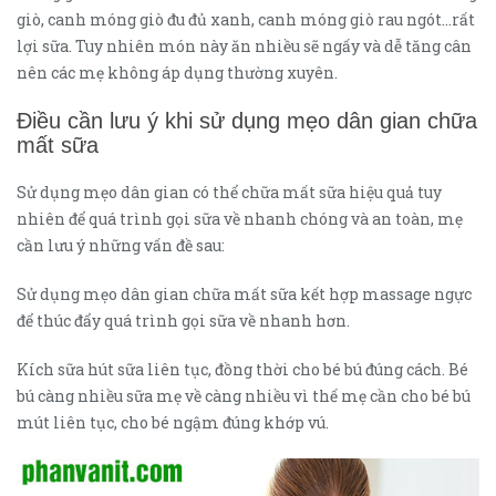
giò, canh móng giò đu đủ xanh, canh móng giò rau ngót…rất
lợi sữa. Tuy nhiên món này ăn nhiều sẽ ngấy và dễ tăng cân
nên các mẹ không áp dụng thường xuyên.
Điều cần lưu ý khi sử dụng mẹo dân gian chữa
mất sữa
Sử dụng mẹo dân gian có thể chữa mất sữa hiệu quả tuy
nhiên để quá trình gọi sữa về nhanh chóng và an toàn, mẹ
cần lưu ý những vấn đề sau:
Sử dụng mẹo dân gian chữa mất sữa kết hợp massage ngực
để thúc đẩy quá trình gọi sữa về nhanh hơn.
Kích sữa hút sữa liên tục, đồng thời cho bé bú đúng cách. Bé
bú càng nhiều sữa mẹ về càng nhiều vì thế mẹ cần cho bé bú
mút liên tục, cho bé ngậm đúng khớp vú.