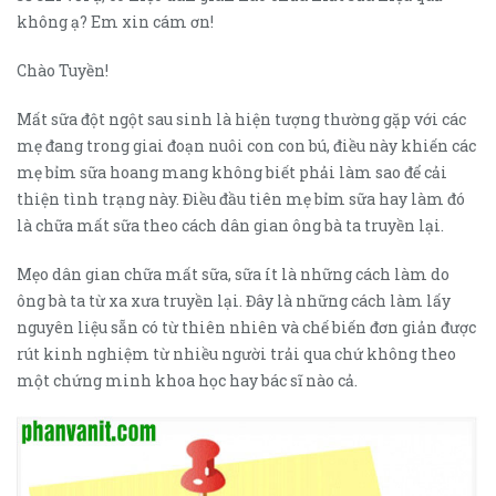
không ạ? Em xin cám ơn!
Chào Tuyền!
Mất sữa đột ngột sau sinh là hiện tượng thường gặp với các
mẹ đang trong giai đoạn nuôi con con bú, điều này khiến các
mẹ bỉm sữa hoang mang không biết phải làm sao để cải
thiện tình trạng này. Điều đầu tiên mẹ bỉm sữa hay làm đó
là chữa mất sữa theo cách dân gian ông bà ta truyền lại.
Mẹo dân gian chữa mất sữa, sữa ít là những cách làm do
ông bà ta từ xa xưa truyền lại. Đây là những cách làm lấy
nguyên liệu sẵn có từ thiên nhiên và chế biến đơn giản được
rút kinh nghiệm từ nhiều người trải qua chứ không theo
một chứng minh khoa học hay bác sĩ nào cả.