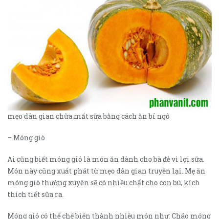
mẹo dân gian chữa mất sữa bằng cách ăn bí ngô
– Móng giò
Ai cũng biết móng gió là món ăn dành cho bà đẻ vì lợi sữa.
Món này cũng xuất phát từ mẹo dân gian truyền lại. Mẹ ăn
móng giò thường xuyên sẽ có nhiều chất cho con bú, kích
thích tiết sữa ra.
Móng gió có thể chế biến thành nhiều món như: Cháo móng