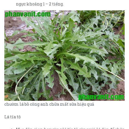
ngực khoảng 1 – 2 tiếng.
chườm lá bồ công anh chữa mất sữa hiệu quả
Lá tía tô