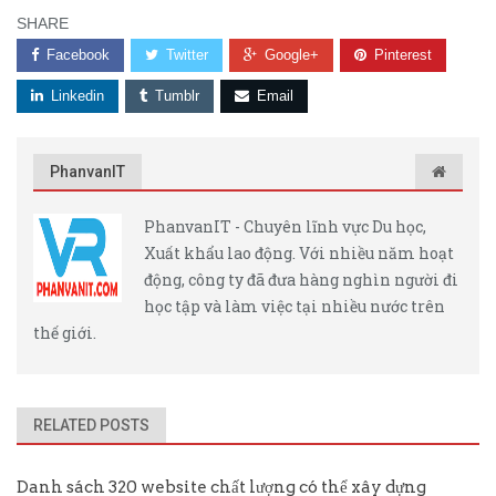
SHARE
Facebook
Twitter
Google+
Pinterest
Linkedin
Tumblr
Email
PhanvanIT
PhanvanIT - Chuyên lĩnh vực Du học,
Xuất khẩu lao động. Với nhiều năm hoạt
động, công ty đã đưa hàng nghìn người đi
học tập và làm việc tại nhiều nước trên
thế giới.
RELATED POSTS
Danh sách 320 website chất lượng có thể xây dựng