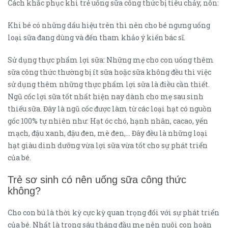
Cách khắc phục khi trẻ uống sữa công thức bị tiêu chảy, nôn:
Khi bé có những dấu hiệu trên thì nên cho bé ngưng uống
loại sữa đang dùng và đến tham khảo ý kiến bác sĩ.
Sử dụng thực phẩm lợi sữa: Những mẹ cho con uống thêm
sữa công thức thường bị ít sữa hoặc sữa không đều thì việc
sử dụng thêm những thực phẩm lợi sữa là điều cần thiết.
Ngũ cốc lợi sữa tốt nhất hiện nay dành cho mẹ sau sinh
thiếu sữa. Đây là ngũ cốc được làm từ các loại hạt có nguồn
gốc 100% tự nhiên như: Hạt óc chó, hạnh nhân, cacao, yến
mạch, đậu xanh, đậu đen, mè đen,… Đây đều là những loại
hạt giàu dinh dưỡng vừa lợi sữa vừa tốt cho sự phát triển
của bé.
Trẻ sơ sinh có nên uống sữa công thức
không?
Cho con bú là thời kỳ cực kỳ quan trọng đối với sự phát triển
của bé. Nhất là trong sáu tháng đầu mẹ nên nuôi con hoàn