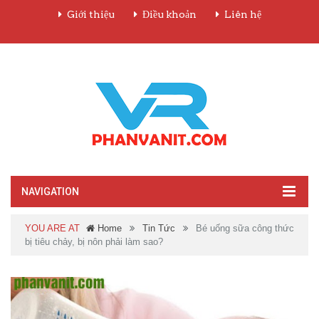
Giới thiệu
Điều khoản
Liên hệ
NAVIGATION
YOU ARE AT
Home
Tin Tức
Bé uống sữa công thức
bị tiêu chảy, bị nôn phải làm sao?