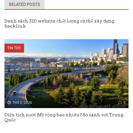
RELATED POSTS
Danh sách 320 website chất lượng có thể xây dựng
backlink
TIN TỨC
TH5 5, 2026
0
Diện tích nước Mỹ rộng bao nhiêu? So sánh với Trung
Quốc