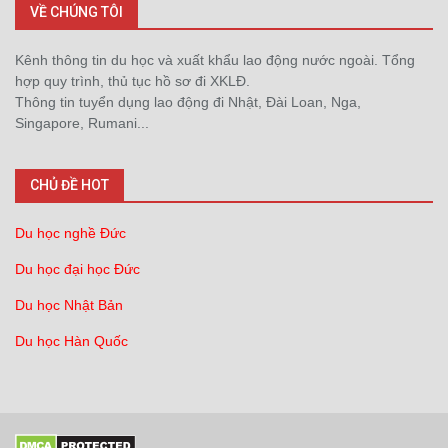
VỀ CHÚNG TÔI
Kênh thông tin du học và xuất khẩu lao động nước ngoài. Tổng
hợp quy trình, thủ tục hồ sơ đi XKLĐ.
Thông tin tuyển dụng lao động đi Nhật, Đài Loan, Nga,
Singapore, Rumani...
CHỦ ĐỀ HOT
Du học nghề Đức
Du học đại học Đức
Du học Nhật Bản
Du học Hàn Quốc