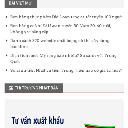
BÀI VIẾT MỚI
Đơn hàng thực phẩm Đài Loan tăng ca tốt tuyển 100 người
Đơn hàng cơ khí Đài Loan tuyển 50 Nam 20-40 tuổi,
không y/c bằng cấp
Danh sách 320 website chất lượng có thể xây dựng
backlink
Diện tích nước Mỹ rộng bao nhiêu? So sánh với Trung
Quốc
So sánh tiền Nhật và tiền Trung: Tiền nào có giá trị hơn?
THỊ TRƯỜNG NHẬT BẢN