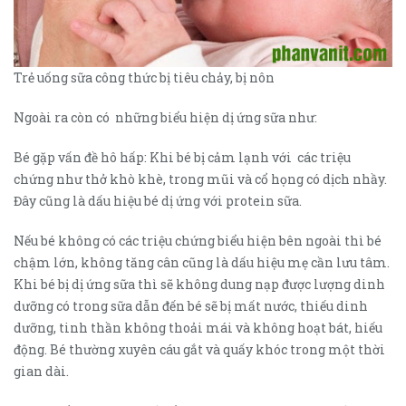
Trẻ uống sữa công thức bị tiêu chảy, bị nôn
Ngoài ra còn có những biểu hiện dị ứng sữa như:
Bé gặp vấn đề hô hấp: Khi bé bị cảm lạnh với các triệu
chứng như thở khò khè, trong mũi và cổ họng có dịch nhầy.
Đây cũng là dấu hiệu bé dị ứng với protein sữa.
Nếu bé không có các triệu chứng biểu hiện bên ngoài thì bé
chậm lớn, không tăng cân cũng là dấu hiệu mẹ cần lưu tâm.
Khi bé bị dị ứng sữa thì sẽ không dung nạp được lượng dinh
dưỡng có trong sữa dẫn đến bé sẽ bị mất nước, thiếu dinh
dưỡng, tinh thần không thoải mái và không hoạt bát, hiếu
động. Bé thường xuyên cáu gắt và quấy khóc trong một thời
gian dài.