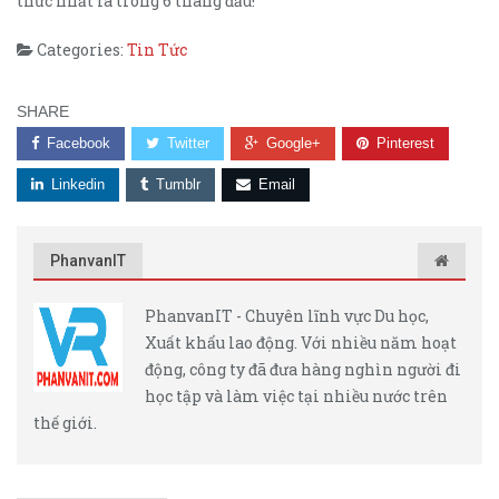
thức nhất là trong 6 tháng đầu!
Categories:
Tin Tức
SHARE
Facebook
Twitter
Google+
Pinterest
Linkedin
Tumblr
Email
PhanvanIT
PhanvanIT - Chuyên lĩnh vực Du học,
Xuất khẩu lao động. Với nhiều năm hoạt
động, công ty đã đưa hàng nghìn người đi
học tập và làm việc tại nhiều nước trên
thế giới.