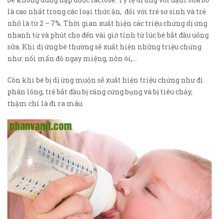
là cao nhất trong các loại thức ăn, đối với trẻ sơ sinh và trẻ
nhỏ là từ 2 – 7%. Thời gian xuất hiện các triệu chứng dị ứng
nhanh từ và phút cho đến vài giờ tính từ lúc bé bắt đầu uống
sữa. Khi dị ứng bé thường sẽ xuất hiện những triệu chứng
như: nổi mẩn đỏ ngay miệng, nôn ói,…
Còn khi bé bị dị ứng muộn sẽ xuất hiện triệu chứng như đi
phân lỏng, trẻ bắt đầu bị căng cứng bụng và bị tiêu chảy,
thậm chí là đi ra máu.