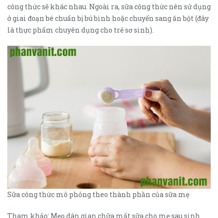
công thức sẽ khác nhau. Ngoài ra, sữa công thức nên sử dụng
ở giai đoạn bé chuẩn bị bú bình hoặc chuyển sang ăn bột (đây
là thực phẩm chuyên dụng cho trẻ sơ sinh).
Sữa công thức mô phỏng theo thành phần của sữa mẹ
Tham khảo: Mẹo dân gian chữa mất sữa cho mẹ sau sinh