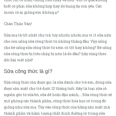
biết có phải sữa không hợp hay do bụng dạ con yếu. Các
mom có ai giống em không ạ?
Chào Thảo Vân!
Sữa mẹ là tốt nhất cho trẻ, tuy nhiên nhiều mẹ vì ít sữa nên
cho con uống sữa công thức từ những tháng đầu. Vậy uống
cho bé uống sữa công thức từ sớm có tốt hay không? Bé uống
sữa công thức bị tiêu chảy, bị nôn là do đâu? hãy cùng theo
dõi bài viết nhé!
Sữa công thức là gì?
Sữa công thức còn được gọi là sữa dành cho trẻ em, dòng sữa
được sản xuất cho trẻ dưới 12 tháng tuổi. Đây là loại sữa có
nguồn gốc từ sữa bò, sữa dê hoặc đậu nành,… Sữa công thức sẽ
mô phỏng các thành phần, công thức hóa học có trong đó
giống như sữa mẹ. Tùy vào công thức của hãng sản xuất mà
thành phần và hàm lượng chất dinh dưỡng có trong sữa