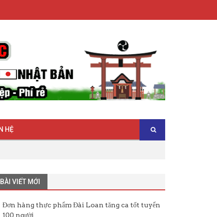
N HỆ
BÀI VIẾT MỚI
Đơn hàng thực phẩm Đài Loan tăng ca tốt tuyển
100 người