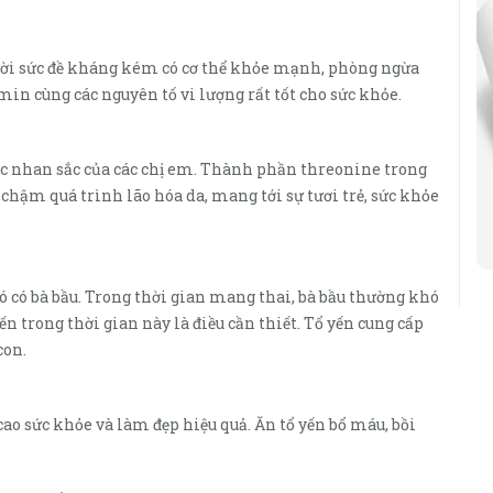
ười sức đề kháng kém có cơ thể khỏe mạnh, phòng ngừa
min cùng các nguyên tố vi lượng rất tốt cho sức khỏe.
óc nhan sắc của các chị em. Thành phần threonine trong
m chậm quá trình lão hóa da, mang tới sự tươi trẻ, sức khỏe
đó có bà bầu. Trong thời gian mang thai, bà bầu thường khó
n trong thời gian này là điều cần thiết. Tổ yến cung cấp
con.
cao sức khỏe và làm đẹp hiệu quả. Ăn tổ yến bổ máu, bồi