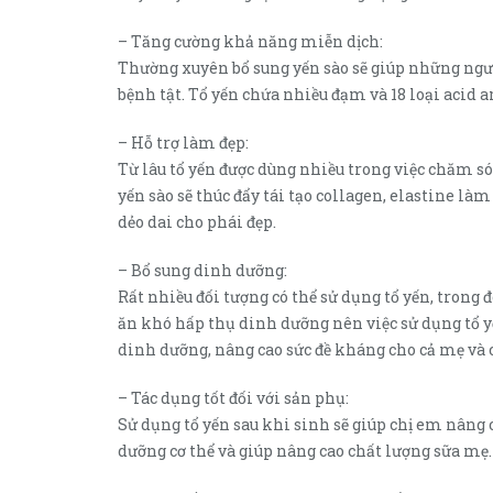
– Tăng cường khả năng miễn dịch:
Thường xuyên bổ sung yến sào sẽ giúp những ng
bệnh tật. Tổ yến chứa nhiều đạm và 18 loại acid a
– Hỗ trợ làm đẹp:
Từ lâu tổ yến được dùng nhiều trong việc chăm s
yến sào sẽ thúc đẩy tái tạo collagen, elastine là
dẻo dai cho phái đẹp.
– Bổ sung dinh dưỡng:
Rất nhiều đối tượng có thể sử dụng tổ yến, trong 
ăn khó hấp thụ dinh dưỡng nên việc sử dụng tổ yế
dinh dưỡng, nâng cao sức đề kháng cho cả mẹ và 
– Tác dụng tốt đối với sản phụ:
Sử dụng tổ yến sau khi sinh sẽ giúp chị em nâng 
dưỡng cơ thể và giúp nâng cao chất lượng sữa mẹ.