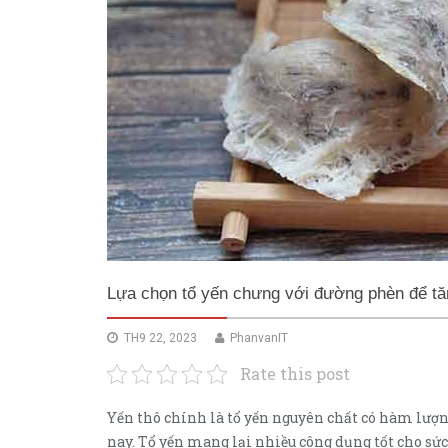
Lựa chọn tổ yến chưng với đường phèn để t
TH9 22, 2023
PhanvanIT
Rate this post
Yến thô chính là tổ yến nguyên chất có hàm lượ
nay. Tổ yến mang lại nhiều công dụng tốt cho sứ