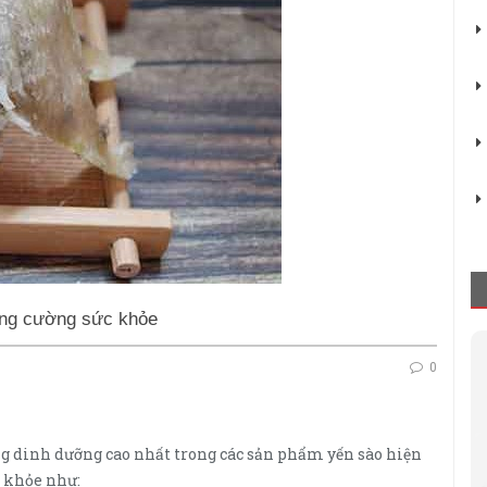
ăng cường sức khỏe
0
ng dinh dưỡng cao nhất trong các sản phẩm yến sào hiện
c khỏe như: