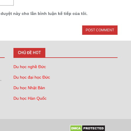
 duyệt này cho lần bình luận kế tiếp của tôi.
CHỦ ĐỀ HOT
Du học nghề Đức
Du học đại học Đức
,
Du học Nhật Bản
Du học Hàn Quốc