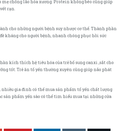
úp mẹ chống lão hóa xương. Protein không béo cũng giúp
vết rạn.
dành cho những người bệnh suy nhược cơ thể. Thành phần
 đề kháng cho người bệnh, nhanh chóng phục hồi sức
hần kích thích hệ tiêu hóa của trẻ bổ sung canxi ,sắt cho
ỡng tốt. Trẻ ăn tổ yến thường xuyên cũng giúp não phát
 nhiều gia đình có thể mua sản phẩm tổ yến chất lượng
ác sản phẩm yến sào có thể tìm hiểu mua tại những cửa