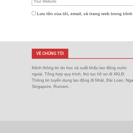
Lưu tên của tôi, email, và trang web trong trình
VỀ CHÚNG TÔI
Kênh thông tin du học và xuất khẩu lao động nước
ngoài. Tổng hợp quy trình, thủ tục hồ sơ đi XKLĐ.
Thông tin tuyển dụng lao động đi Nhật, Đài Loan, Nga
Singapore, Rumani...