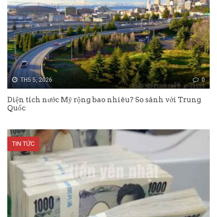
TH5 5, 2026
0
Diện tích nước Mỹ rộng bao nhiêu? So sánh với Trung
Quốc
TIN TỨC