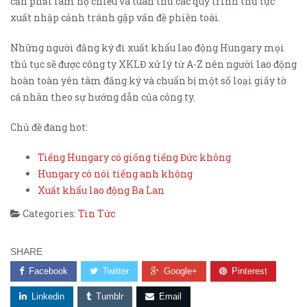
cần phải làm hộ chiếu và tuân thủ các quy trình thủ tục
xuất nhập cảnh tránh gặp vấn đề phiền toái.
Những người đăng ký đi xuất khẩu lao động Hungary mọi
thủ tục sẽ được công ty XKLĐ xử lý từ A-Z nên người lao động
hoàn toàn yên tâm đăng ký và chuẩn bị một số loại giấy tờ
cá nhân theo sự hướng dẫn của công ty.
Chủ đề đang hot:
Tiếng Hungary có giống tiếng Đức không
Hungary có nói tiếng anh không
Xuất khẩu lao động Ba Lan
Categories:
Tin Tức
SHARE
Facebook
Twitter
Google+
Pinterest
Linkedin
Tumblr
Email