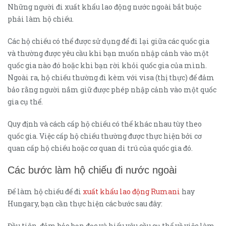
Những người đi xuất khẩu lao động nước ngoài bắt buộc
phải làm hộ chiếu.
Các hộ chiếu có thể được sử dụng để đi lại giữa các quốc gia
và thường được yêu cầu khi bạn muốn nhập cảnh vào một
quốc gia nào đó hoặc khi bạn rời khỏi quốc gia của mình.
Ngoài ra, hộ chiếu thường đi kèm với visa (thị thực) để đảm
bảo rằng người nắm giữ được phép nhập cảnh vào một quốc
gia cụ thể.
Quy định và cách cấp hộ chiếu có thể khác nhau tùy theo
quốc gia. Việc cấp hộ chiếu thường được thực hiện bởi cơ
quan cấp hộ chiếu hoặc cơ quan di trú của quốc gia đó.
Các bước làm hộ chiếu đi nước ngoài
Để làm hộ chiếu để đi
xuất khẩu lao động Rumani
hay
Hungary, bạn cần thực hiện các bước sau đây:
Đầu tiên, đảm bảo bạn đọc và hiểu yêu cầu cụ thể về việc làm