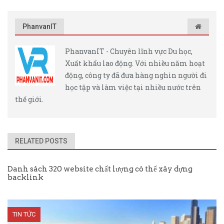
PhanvanIT
PhanvanIT - Chuyên lĩnh vực Du học,
Xuất khẩu lao động. Với nhiều năm hoạt
động, công ty đã đưa hàng nghìn người đi
học tập và làm việc tại nhiều nước trên
thế giới.
RELATED POSTS
Danh sách 320 website chất lượng có thể xây dựng
backlink
TIN TỨC