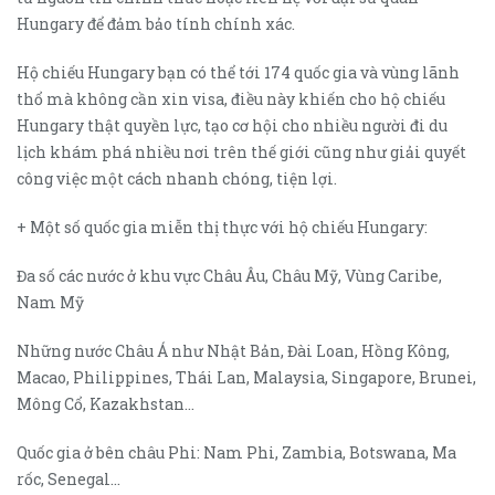
Hungary để đảm bảo tính chính xác.
Hộ chiếu Hungary bạn có thể tới 174 quốc gia và vùng lãnh
thổ mà không cần xin visa, điều này khiến cho hộ chiếu
Hungary thật quyền lực, tạo cơ hội cho nhiều người đi du
lịch khám phá nhiều nơi trên thế giới cũng như giải quyết
công việc một cách nhanh chóng, tiện lợi.
+ Một số quốc gia miễn thị thực với hộ chiếu Hungary:
Đa số các nước ở khu vực Châu Âu, Châu Mỹ, Vùng Caribe,
Nam Mỹ
Những nước Châu Á như Nhật Bản, Đài Loan, Hồng Kông,
Macao, Philippines, Thái Lan, Malaysia, Singapore, Brunei,
Mông Cổ, Kazakhstan…
Quốc gia ở bên châu Phi: Nam Phi, Zambia, Botswana, Ma
rốc, Senegal…