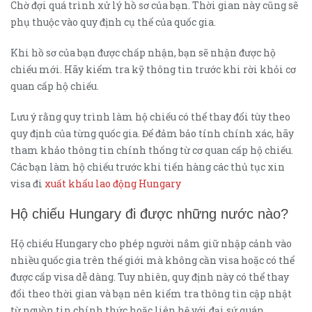
Chờ đợi quá trình xử lý hồ sơ của bạn. Thời gian này cũng sẽ
phụ thuộc vào quy định cụ thể của quốc gia.
Khi hồ sơ của bạn được chấp nhận, bạn sẽ nhận được hộ
chiếu mới. Hãy kiểm tra kỹ thông tin trước khi rời khỏi cơ
quan cấp hộ chiếu.
Lưu ý rằng quy trình làm hộ chiếu có thể thay đổi tùy theo
quy định của từng quốc gia. Để đảm bảo tính chính xác, hãy
tham khảo thông tin chính thống từ cơ quan cấp hộ chiếu.
Các bạn làm hộ chiếu trước khi tiến hàng các thủ tục xin
visa đi
xuất khẩu lao động Hungary
Hộ chiếu Hungary đi được những nước nào?
Hộ chiếu Hungary cho phép người nắm giữ nhập cảnh vào
nhiều quốc gia trên thế giới mà không cần visa hoặc có thể
được cấp visa dễ dàng. Tuy nhiên, quy định này có thể thay
đổi theo thời gian và bạn nên kiểm tra thông tin cập nhật
từ nguồn tin chính thức hoặc liên hệ với đại sứ quán