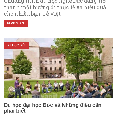
Chương trình du học nghề Đức đang trở
thành một hướng đi thực tế và hiệu quả
cho nhiều bạn trẻ Việt…
READ MORE
DU HỌC ĐỨC
Du học đại học Đức và Những điều cần
phải biết