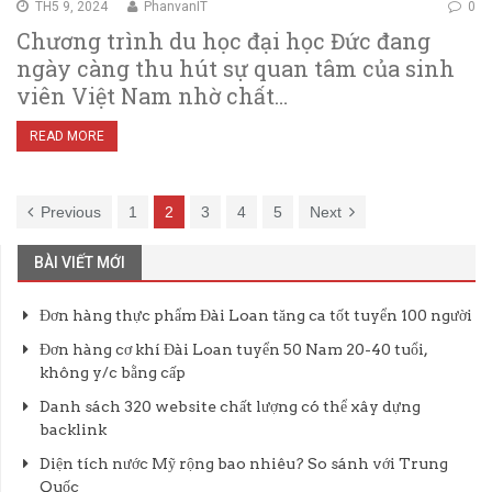
TH5 9, 2024
PhanvanIT
0
Chương trình du học đại học Đức đang
ngày càng thu hút sự quan tâm của sinh
viên Việt Nam nhờ chất…
READ MORE
Previous
1
2
3
4
5
Next
BÀI VIẾT MỚI
Đơn hàng thực phẩm Đài Loan tăng ca tốt tuyển 100 người
Đơn hàng cơ khí Đài Loan tuyển 50 Nam 20-40 tuổi,
không y/c bằng cấp
Danh sách 320 website chất lượng có thể xây dựng
backlink
Diện tích nước Mỹ rộng bao nhiêu? So sánh với Trung
Quốc