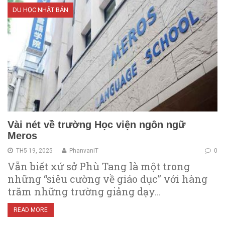
DU HỌC NHẬT BẢN
Vài nét về trường Học viện ngôn ngữ
Meros
TH5 19, 2025
PhanvanIT
0
Vẫn biết xứ sở Phù Tang là một trong
những “siêu cường về giáo dục” với hàng
trăm những trường giảng dạy…
READ MORE