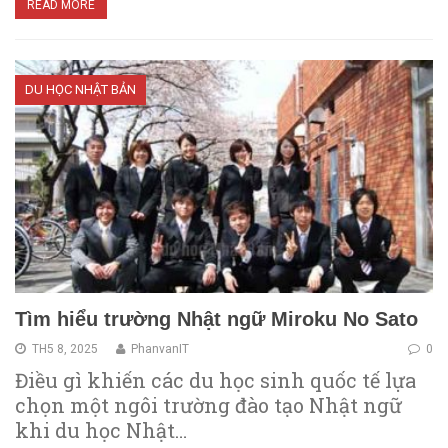
READ MORE
DU HỌC NHẬT BẢN
Tìm hiểu trường Nhật ngữ Miroku No Sato
TH5 8, 2025
PhanvanIT
0
Điều gì khiến các du học sinh quốc tế lựa
chọn một ngôi trường đào tạo Nhật ngữ
khi du học Nhật…