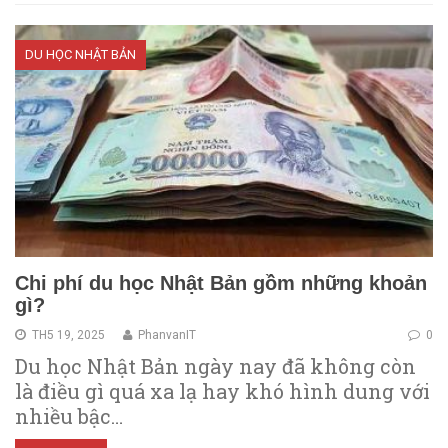
DU HỌC NHẬT BẢN
Chi phí du học Nhật Bản gồm những khoản
gì?
TH5 19, 2025
PhanvanIT
0
Du học Nhật Bản ngày nay đã không còn
là điều gì quá xa lạ hay khó hình dung với
nhiều bậc…