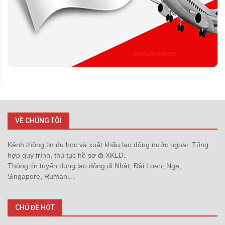
VỀ CHÚNG TÔI
Kênh thông tin du học và xuất khẩu lao động nước ngoài. Tổng
hợp quy trình, thủ tục hồ sơ đi XKLĐ.
Thông tin tuyển dụng lao động đi Nhật, Đài Loan, Nga,
Singapore, Rumani...
CHỦ ĐỀ HOT