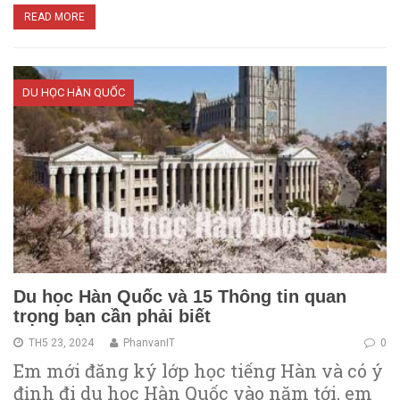
READ MORE
DU HỌC HÀN QUỐC
Du học Hàn Quốc và 15 Thông tin quan
trọng bạn cần phải biết
TH5 23, 2024
PhanvanIT
0
Em mới đăng ký lớp học tiếng Hàn và có ý
định đi du học Hàn Quốc vào năm tới, em