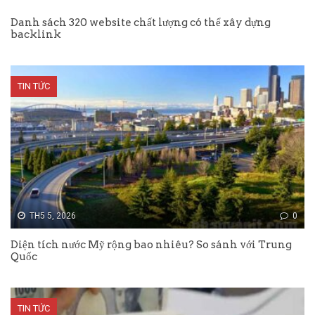
Danh sách 320 website chất lượng có thể xây dựng
backlink
TIN TỨC
TH5 5, 2026
0
Diện tích nước Mỹ rộng bao nhiêu? So sánh với Trung
Quốc
TIN TỨC