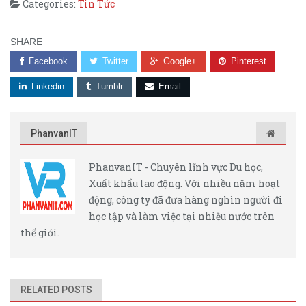
Categories:
Tin Tức
SHARE
Facebook
Twitter
Google+
Pinterest
Linkedin
Tumblr
Email
PhanvanIT
PhanvanIT - Chuyên lĩnh vực Du học,
Xuất khẩu lao động. Với nhiều năm hoạt
động, công ty đã đưa hàng nghìn người đi
học tập và làm việc tại nhiều nước trên
thế giới.
RELATED POSTS