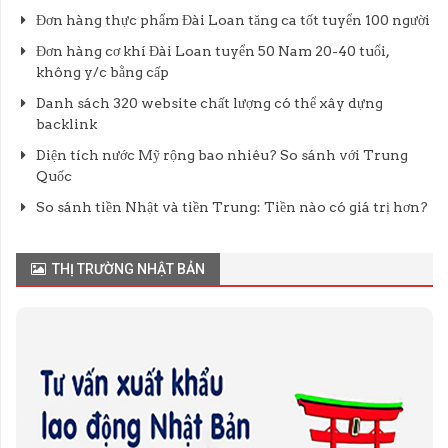
Đơn hàng thực phẩm Đài Loan tăng ca tốt tuyển 100 người
Đơn hàng cơ khí Đài Loan tuyển 50 Nam 20-40 tuổi,
không y/c bằng cấp
Danh sách 320 website chất lượng có thể xây dựng
backlink
Diện tích nước Mỹ rộng bao nhiêu? So sánh với Trung
Quốc
So sánh tiền Nhật và tiền Trung: Tiền nào có giá trị hơn?
THỊ TRƯỜNG NHẬT BẢN