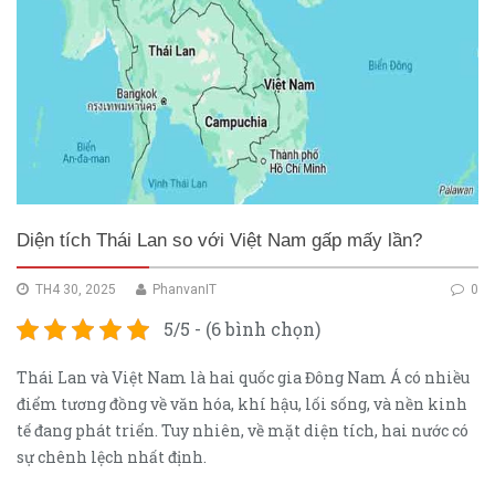
Diện tích Thái Lan so với Việt Nam gấp mấy lần?
TH4 30, 2025
PhanvanIT
0
5/5 - (6 bình chọn)
Thái Lan và Việt Nam là hai quốc gia Đông Nam Á có nhiều
điểm tương đồng về văn hóa, khí hậu, lối sống, và nền kinh
tế đang phát triển. Tuy nhiên, về mặt diện tích, hai nước có
sự chênh lệch nhất định.