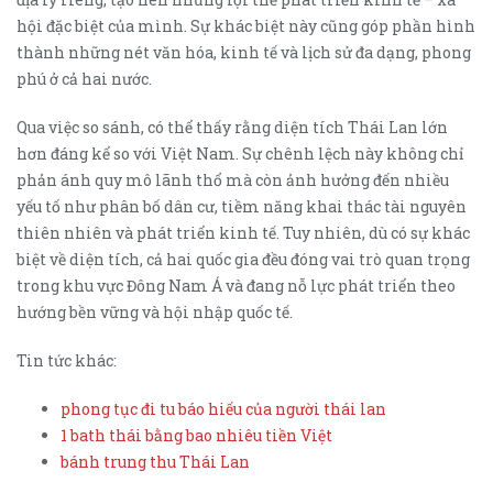
hội đặc biệt của mình. Sự khác biệt này cũng góp phần hình
thành những nét văn hóa, kinh tế và lịch sử đa dạng, phong
phú ở cả hai nước.
Qua việc so sánh, có thể thấy rằng diện tích Thái Lan lớn
hơn đáng kể so với Việt Nam. Sự chênh lệch này không chỉ
phản ánh quy mô lãnh thổ mà còn ảnh hưởng đến nhiều
yếu tố như phân bố dân cư, tiềm năng khai thác tài nguyên
thiên nhiên và phát triển kinh tế. Tuy nhiên, dù có sự khác
biệt về diện tích, cả hai quốc gia đều đóng vai trò quan trọng
trong khu vực Đông Nam Á và đang nỗ lực phát triển theo
hướng bền vững và hội nhập quốc tế.
Tin tức khác:
phong tục đi tu báo hiếu của người thái lan
1 bath thái bằng bao nhiêu tiền Việt
bánh trung thu Thái Lan