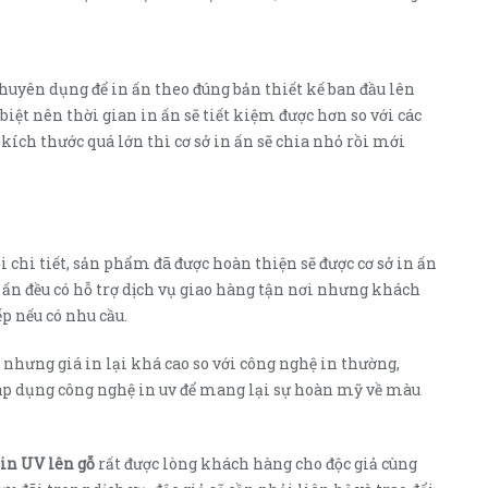
uyên dụng để in ấn theo đúng bản thiết kế ban đầu lên
iệt nên thời gian in ấn sẽ tiết kiệm được hơn so với các
ích thước quá lớn thì cơ sở in ấn sẽ chia nhỏ rồi mới
 chi tiết, sản phẩm đã được hoàn thiện sẽ được cơ sở in ấn
n ấn đều có hỗ trợ dịch vụ giao hàng tận nơi nhưng khách
ếp nếu có nhu cầu.
nhưng giá in lại khá cao so với công nghệ in thường,
p dụng công nghệ in uv để mang lại sự hoàn mỹ về màu
in UV lên gỗ
rất được lòng khách hàng cho độc giả cùng