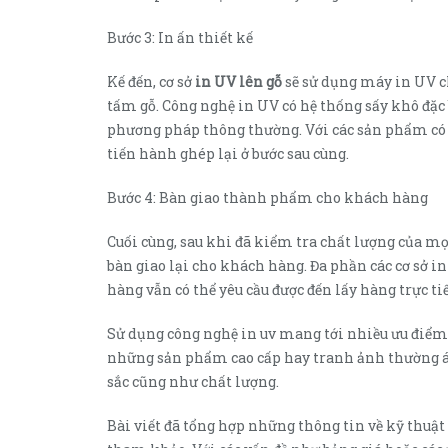
Bước 3: In ấn thiết kế
Kế đến, cơ sở
in UV lên gỗ
sẽ sử dụng máy in UV ch
tấm gỗ. Công nghệ in UV có hệ thống sấy khô đặc b
phương pháp thông thường. Với các sản phẩm có k
tiến hành ghép lại ở bước sau cùng.
Bước 4: Bàn giao thành phẩm cho khách hàng
Cuối cùng, sau khi đã kiểm tra chất lượng của mọi
bàn giao lại cho khách hàng. Đa phần các cơ sở i
hàng vẫn có thể yêu cầu được đến lấy hàng trực ti
Sử dụng công nghệ in uv mang tới nhiều ưu điểm 
những sản phẩm cao cấp hay tranh ảnh thường á
sắc cũng như chất lượng.
Bài viết đã tổng hợp những thông tin về kỹ thuật