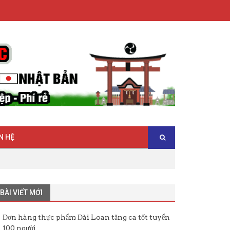
N HỆ
BÀI VIẾT MỚI
Đơn hàng thực phẩm Đài Loan tăng ca tốt tuyển
100 người