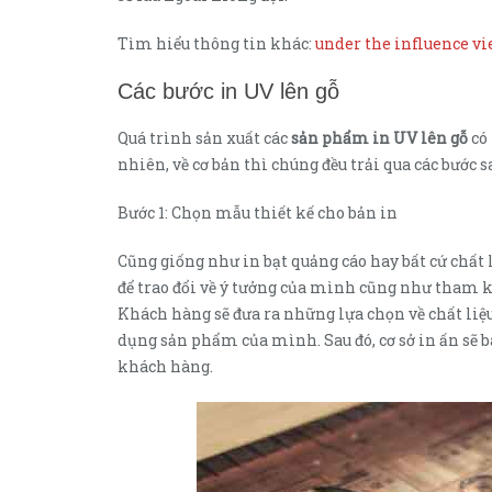
Tìm hiểu thông tin khác:
under the influence vi
Các bước in UV lên gỗ
Quá trình sản xuất các
sản phẩm in UV lên gỗ
có 
nhiên, về cơ bản thì chúng đều trải qua các bước s
Bước 1: Chọn mẫu thiết kế cho bản in
Cũng giống như in bạt quảng cáo hay bất cứ chất l
để trao đổi về ý tưởng của mình cũng như tham 
Khách hàng sẽ đưa ra những lựa chọn về chất liệu
dụng sản phẩm của mình. Sau đó, cơ sở in ấn sẽ b
khách hàng.