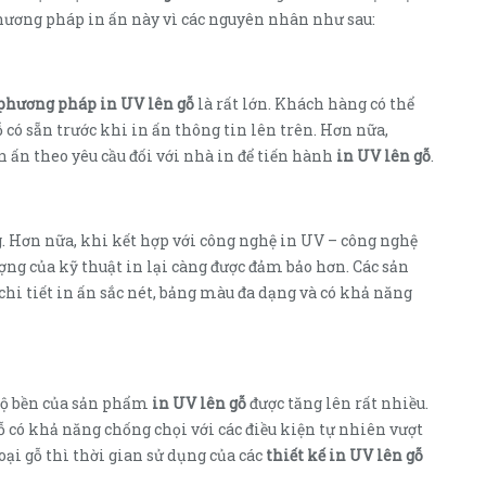
hương pháp in ấn này vì các nguyên nhân như sau:
phương pháp in UV lên gỗ
là rất lớn. Khách hàng có thể
có sẵn trước khi in ấn thông tin lên trên. Hơn nữa,
n ấn theo yêu cầu đối với nhà in để tiến hành
in UV lên gỗ
.
g. Hơn nữa, khi kết hợp với công nghệ in UV – công nghệ
ượng của kỹ thuật in lại càng được đảm bảo hơn. Các sản
chi tiết in ấn sắc nét, bảng màu đa dạng và có khả năng
 độ bền của sản phẩm
in UV lên gỗ
được tăng lên rất nhiều.
gỗ có khả năng chống chọi với các điều kiện tự nhiên vượt
oại gỗ thì thời gian sử dụng của các
thiết kế in UV lên gỗ