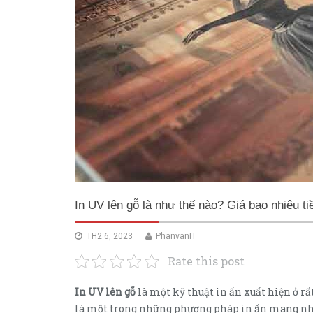
In UV lên gỗ là như thế nào? Giá bao nhiêu ti
TH2 6, 2023
PhanvanIT
Rate this post
In UV lên gỗ
là một kỹ thuật in ấn xuất hiện ở rấ
là một trong những phương pháp in ấn mang nhi