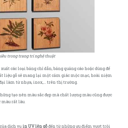
iều trong trang trí nghệ thuật
uất các loại bảng chỉ dẫn, bảng quảng cáo hoặc dùng để
hất liệu gỗ sẽ mang lại một cảm giác mộc mạc, hoài niệm
đại làm từ nhựa, inox,… trên thị trường.
 những tạo nên màu sắc đẹp mà chất lượng màu cũng được
 màu rất lâu.
 của dịch vụ
in UV lên gỗ
đến từ những ưu điểm vượt trội