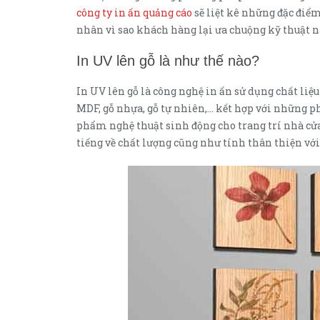
công ty in ấn quảng cáo
sẽ liệt kê những đặc đi
nhân vì sao khách hàng lại ưa chuộng kỹ thuật n
In UV lên gỗ là như thế nào?
In UV lên gỗ là công nghệ in ấn sử dụng chất liệu 
MDF, gỗ nhựa, gỗ tự nhiên,… kết hợp với những pho
phẩm nghệ thuật sinh động cho trang trí nhà cử
tiếng về chất lượng cũng như tính thân thiện vớ