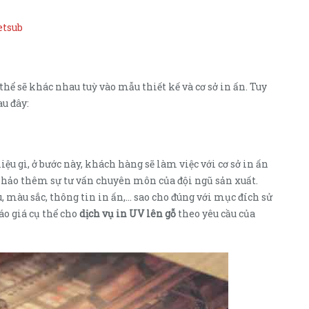
etsub
thể sẽ khác nhau tuỳ vào mẫu thiết kế và cơ sở in ấn. Tuy
au đây:
iệu gì, ở bước này, khách hàng sẽ làm việc với cơ sở in ấn
khảo thêm sự tư vấn chuyên môn của đội ngũ sản xuất.
, màu sắc, thông tin in ấn,… sao cho đúng với mục đích sử
áo giá cụ thể cho
dịch vụ in UV lên gỗ
theo yêu cầu của