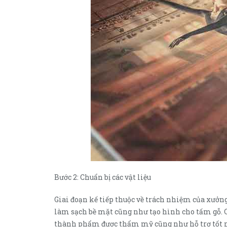
Bước 2: Chuẩn bị các vật liệu
Giai đoạn kế tiếp thuộc về trách nhiệm của xưởng 
làm sạch bề mặt cũng như tạo hình cho tấm gỗ. 
thành phẩm được thẩm mỹ cũng như hỗ trợ tốt nh