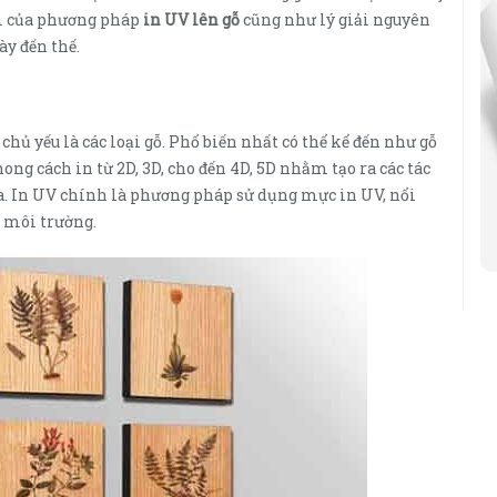
ểm của phương pháp
in UV lên gỗ
cũng như lý giải nguyên
ày đến thế.
chủ yếu là các loại gỗ. Phổ biến nhất có thể kể đến như gỗ
ng cách in từ 2D, 3D, cho đến 4D, 5D nhằm tạo ra các tác
a. In UV chính là phương pháp sử dụng mực in UV, nổi
i môi trường.