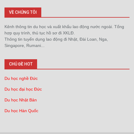
VỀ CHÚNG TÔI
Kênh thông tin du học và xuất khẩu lao động nước ngoài. Tổng
hợp quy trình, thủ tục hồ sơ đi XKLĐ.
Thông tin tuyển dụng lao động đi Nhật, Đài Loan, Nga,
Singapore, Rumani...
CHỦ ĐỀ HOT
Du học nghề Đức
Du học đại học Đức
Du học Nhật Bản
Du học Hàn Quốc