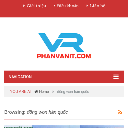
Giới thiệu
Điều khoản
Liên hệ
NAVIGATION
YOU ARE AT
Home
đồng won hàn quốc
Browsing:
đồng won hàn quốc