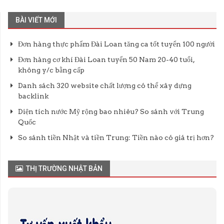
BÀI VIẾT MỚI
Đơn hàng thực phẩm Đài Loan tăng ca tốt tuyển 100 người
Đơn hàng cơ khí Đài Loan tuyển 50 Nam 20-40 tuổi,
không y/c bằng cấp
Danh sách 320 website chất lượng có thể xây dựng
backlink
Diện tích nước Mỹ rộng bao nhiêu? So sánh với Trung
Quốc
So sánh tiền Nhật và tiền Trung: Tiền nào có giá trị hơn?
THỊ TRƯỜNG NHẬT BẢN