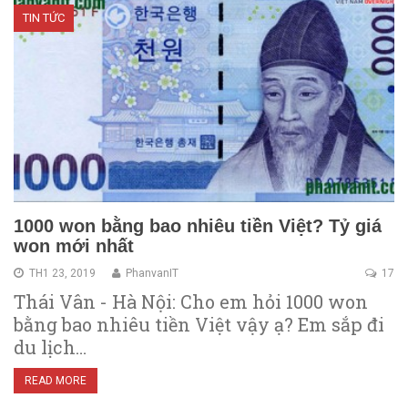
TIN TỨC
1000 won bằng bao nhiêu tiền Việt? Tỷ giá
won mới nhất
TH1 23, 2019
PhanvanIT
17
Thái Vân - Hà Nội: Cho em hỏi 1000 won
bằng bao nhiêu tiền Việt vậy ạ? Em sắp đi
du lịch…
READ MORE